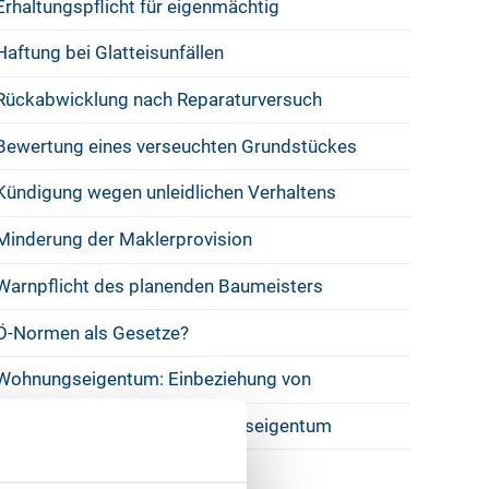
Erhaltungspflicht für eigenmächtig
Haftung bei Glatteisunfällen
Rückabwicklung nach Reparaturversuch
Bewertung eines verseuchten Grundstückes
Kündigung wegen unleidlichen Verhaltens
Minderung der Maklerprovision
Warnpflicht des planenden Baumeisters
Ö-Normen als Gesetze?
Wohnungseigentum: Einbeziehung von
Umlaufbeschluss im Wohnungseigentum
Recht auf Licht