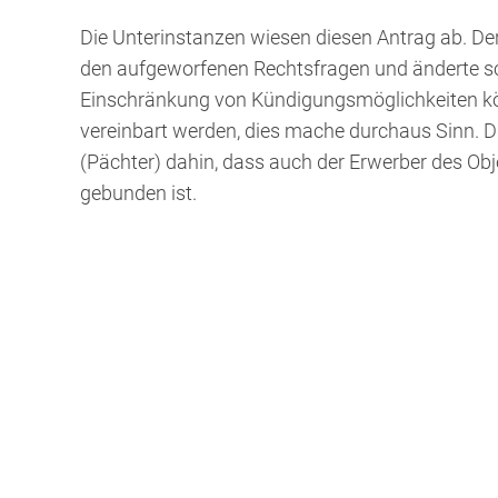
Die Unterinstanzen wiesen diesen Antrag ab. Der
den aufgeworfenen Rechtsfragen und änderte sch
Einschränkung von Kündigungsmöglichkeiten kö
vereinbart werden, dies mache durchaus Sinn. 
(Pächter) dahin, dass auch der Erwerber des Ob
gebunden ist.