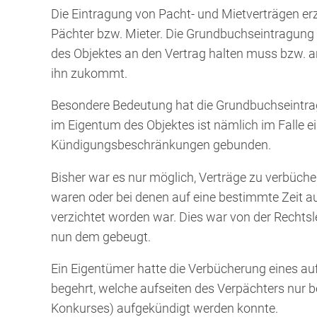
Die Eintragung von Pacht- und Mietverträgen er
Pächter bzw. Mieter. Die Grundbuchseintragung h
des Objektes an den Vertrag halten muss bzw. a
ihn zukommt.
Besondere Bedeutung hat die Grundbuchseintrag
im Eigentum des Objektes ist nämlich im Falle e
Kündigungsbeschränkungen gebunden.
Bisher war es nur möglich, Verträge zu verbüch
waren oder bei denen auf eine bestimmte Zeit
verzichtet worden war. Dies war von der Rechtsle
nun dem gebeugt.
Ein Eigentümer hatte die Verbücherung eines a
begehrt, welche aufseiten des Verpächters nur b
Konkurses) aufgekündigt werden konnte.