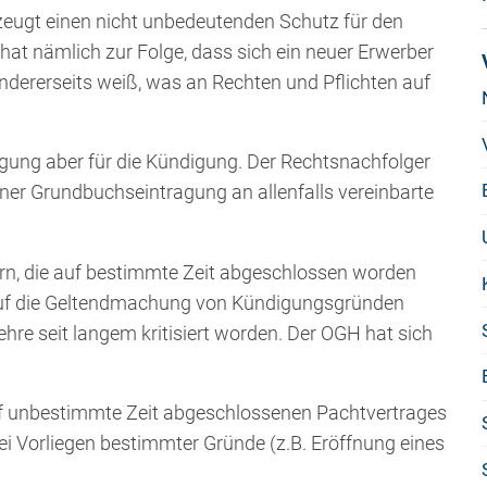
zeugt einen nicht unbedeutenden Schutz für den
at nämlich zur Folge, dass sich ein neuer Erwerber
ndererseits weiß, was an Rechten und Pflichten auf
ung aber für die Kündigung. Der Rechtsnachfolger
iner Grundbuchseintragung an allenfalls vereinbarte
ern, die auf bestimmte Zeit abgeschlossen worden
 auf die Geltendmachung von Kündigungsgründen
hre seit langem kritisiert worden. Der OGH hat sich
uf unbestimmte Zeit abgeschlossenen Pachtvertrages
ei Vorliegen bestimmter Gründe (z.B. Eröffnung eines