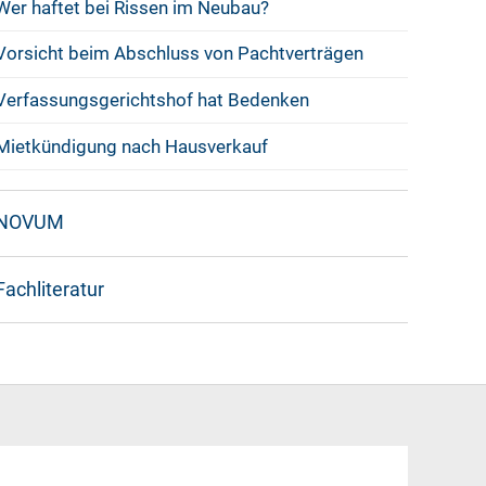
Wer haftet bei Rissen im Neubau?
Vorsicht beim Abschluss von Pachtverträgen
Verfassungsgerichtshof hat Bedenken
Mietkündigung nach Hausverkauf
NOVUM
Fachliteratur