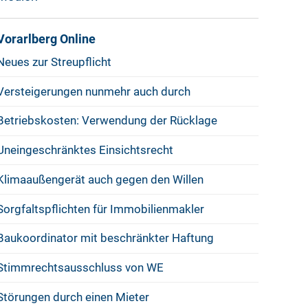
Vorarlberg Online
Neues zur Streupflicht
Versteigerungen nunmehr auch durch
Betriebskosten: Verwendung der Rücklage
Uneingeschränktes Einsichtsrecht
Klimaaußengerät auch gegen den Willen
Sorgfaltspflichten für Immobilienmakler
Baukoordinator mit beschränkter Haftung
Stimmrechtsausschluss von WE
Störungen durch einen Mieter