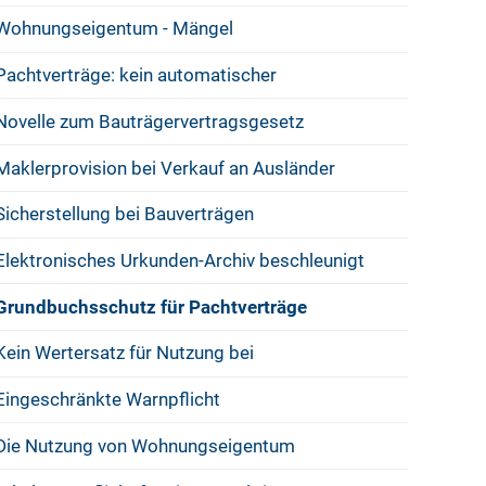
Wohnungseigentum - Mängel
Pachtverträge: kein automatischer
Novelle zum Bauträgervertragsgesetz
Maklerprovision bei Verkauf an Ausländer
Sicherstellung bei Bauverträgen
Elektronisches Urkunden-Archiv beschleunigt
Grundbuchsschutz für Pachtverträge
Kein Wertersatz für Nutzung bei
Eingeschränkte Warnpflicht
Die Nutzung von Wohnungseigentum