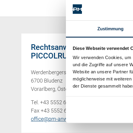
Zustimmung
Rechtsanwälte
Diese Webseite verwendet 
PICCOLRUAZ & MÜLLER
Wir verwenden Cookies, um I
und die Zugriffe auf unsere 
Website an unsere Partner fü
Werdenbergerstraße 38
möglicherweise mit weiteren
6700 Bludenz
der Dienste gesammelt habe
Vorarlberg, Österreich
Tel.
+43 5552 62 286
Fax +43 5552 62 286-18
office@pm-anwaelte.at