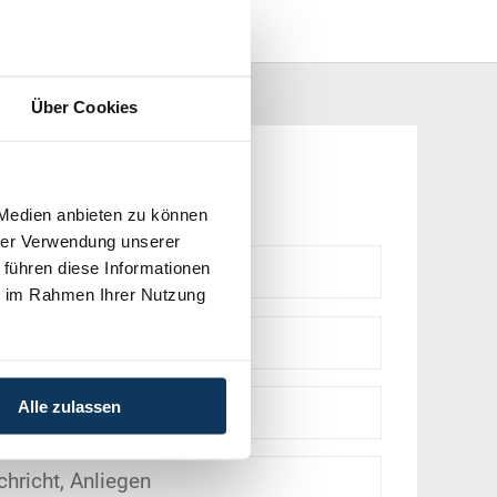
Über Cookies
hmen
 Medien anbieten zu können
hrer Verwendung unserer
 führen diese Informationen
ie im Rahmen Ihrer Nutzung
Alle zulassen