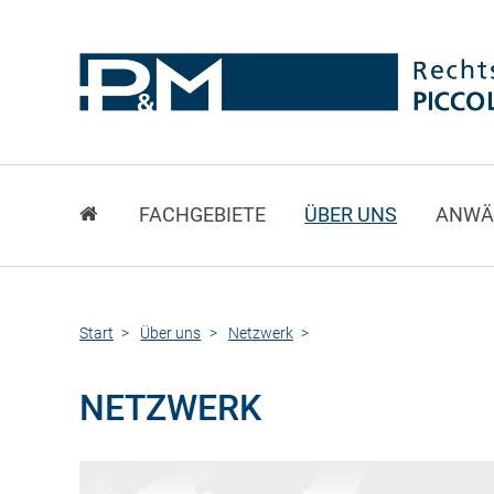
FACHGEBIETE
ÜBER UNS
ANWÄ
Start
Über uns
Netzwerk
NETZWERK