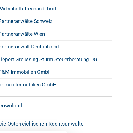
Wirtschaftstreuhand Tirol
Partneranwälte Schweiz
Partneranwälte Wien
Partneranwalt Deutschland
Liepert Greussing Sturm Steuerberatung OG
P&M Immobilien GmbH
primus Immobilien GmbH
Download
Die Österreichischen Rechtsanwälte