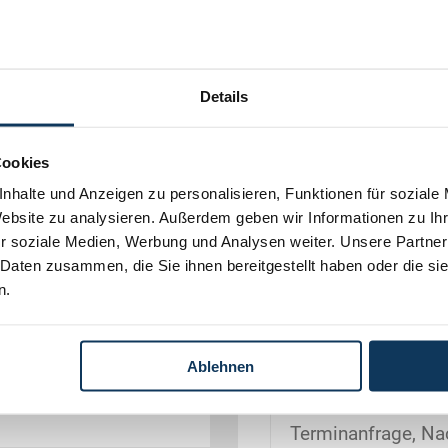
Details
Kontakt aufne
Cookies
nhalte und Anzeigen zu personalisieren, Funktionen für soziale
Herr
Frau
Website zu analysieren. Außerdem geben wir Informationen zu I
r soziale Medien, Werbung und Analysen weiter. Unsere Partner
 Daten zusammen, die Sie ihnen bereitgestellt haben oder die s
n.
Ablehnen