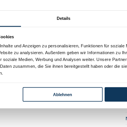
Details
Cookies
nhalte und Anzeigen zu personalisieren, Funktionen für soziale
Website zu analysieren. Außerdem geben wir Informationen zu I
r soziale Medien, Werbung und Analysen weiter. Unsere Partner
 Daten zusammen, die Sie ihnen bereitgestellt haben oder die s
n.
Ablehnen