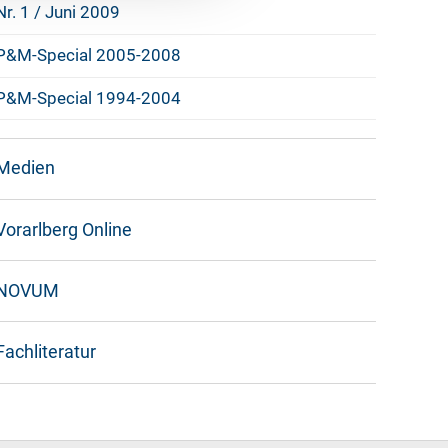
Nr. 1 / Juni 2009
P&M-Special 2005-2008
P&M-Special 1994-2004
Medien
Vorarlberg Online
NOVUM
Fachliteratur