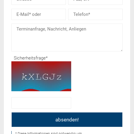
Sicherheitsfrage
*
* Diese Informationen sind notwendig um