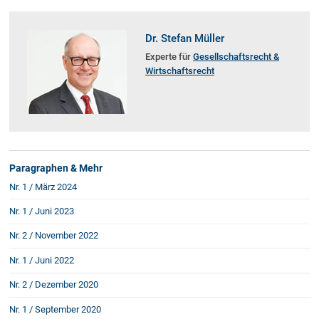
Schenkung von Immobilien
Checklisten: Haus-, Wohnungs- und
Grundstückkauf
Dr. Stefan Müller
Checkliste: Immobilienertragssteuer
Experte für
Gesellschaftsrecht &
Wirtschaftsrecht
Checkliste: Mietvertrag
Checkliste: GmbH-Gründung
Checkliste: Gewerbeanm. durch jur.
Person
Paragraphen & Mehr
Kontakt
Nr. 1 / März 2024
Nr. 1 / Juni 2023
Nr. 2 / November 2022
Nr. 1 / Juni 2022
Nr. 2 / Dezember 2020
Nr. 1 / September 2020