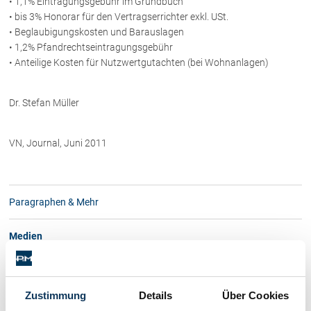
• 1,1% Eintragungsgebühr im Grundbuch
• bis 3% Honorar für den Vertragserrichter exkl. USt.
• Beglaubigungskosten und Barauslagen
• 1,2% Pfandrechtseintragungsgebühr
• Anteilige Kosten für Nutzwertgutachten (bei Wohnanlagen)
Dr. Stefan Müller
VN, Journal, Juni 2011
Paragraphen & Mehr
Medien
Archiv 2024
Archiv 2023
Zustimmung
Details
Über Cookies
Archiv 2022