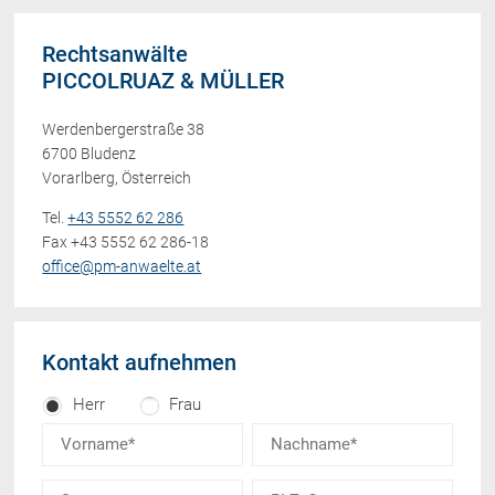
Rechtsanwälte
PICCOLRUAZ & MÜLLER
Werdenbergerstraße 38
6700 Bludenz
Vorarlberg, Österreich
Tel.
+43 5552 62 286
Fax +43 5552 62 286-18
office@pm-anwaelte.at
Kontakt aufnehmen
Herr
Frau