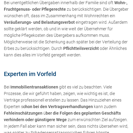
Bei unentgeltlichen Übergaben innerhalb der Familie sind oft
Wohn-,
Fruchtgenuss- oder Pflegerechte
zu berücksichtigen. Die Übergeber
wünschen oft, dass im Zusammenhang mit Wohnrechten ein
Veräußerungs- und Belastungsverbot
eingetragen wird. Außerdem
sollte geklärt werden, ob und in wie weit der Übernehmer für
mögliche Pflegekosten des Übergebers aufkommen muss.
Möglicherweise ist die Schenkung auch später bei der Verteilung der
Erbes zu berücksichtigen. Durch
Pflichtteilsverzicht
oder Ähnliches
kann dies alles im Vorfeld geregelt werden.
Experten im Vorfeld
Bei
Immobilientransaktionen
gibt es viel zu beachten. Viele
Prozesse, die wir geführt haben, zeigen, wie wichtig es ist, die
Verträge professionell erstellen zu lassen. Das Hinzuziehen eines
Experten s
chon bei den Vertragsverhandlungen
kann zudem
Fehleinschätzungen
ü
ber die Folgen des geplanten Geschäfts
verhindern oder günstigere Wege
zum erwünschten Ziel aufzeigen.
In jedem Fall aber kann man sicher sein, dass nichts übersehen wird,
was später zu Schadensersatzansprüchen führen könnte.