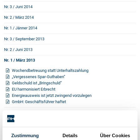
Schenkung von Immobilien
Nr. 3 / Juni 2014
Checklisten: Haus-, Wohnungs- und
Grundstückkauf
Nr. 2 / März 2014
Checkliste: Immobilienertragssteuer
Nr. 1 / Jänner 2014
Checkliste: Mietvertrag
Nr. 3 / September 2013
Checkliste: GmbH-Gründung
Nr. 2 / Juni 2013
Checkliste: Gewerbeanm. durch jur.
Person
Nr. 1 / März 2013
Wochendbetreuung statt Unterhaltszahlung
„Vergessenes Spar-Guthaben”
Kontakt
Geldschuld ist „Bringschuld”
EU harmonisiert Erbrecht
Energieausweis ist jetzt zwingend vorzulegen
GmbH: Geschäftsführer haftet
Nr. 4 / Dezember 2012
Nr. 3 / September 2012
Nr. 2 / Juni 2012
Zustimmung
Details
Über Cookies