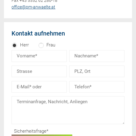
Fax +43 5552 62 286-18
office@pm-anwaelte.at
Kontakt aufnehmen
Herr
Frau
Sicherheitsfrage
*