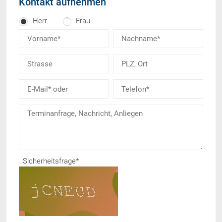
Kontakt aufnehmen
Herr
Frau
Sicherheitsfrage
*