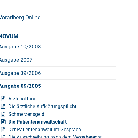
Vorarlberg Online
NOVUM
Ausgabe 10/2008
Ausgabe 2007
Ausgabe 09/2006
Ausgabe 09/2005
Ärztehaftung
Die ärztliche Aufklärungspflicht
Schmerzensgeld
Die Patientenanwaltschaft
Der Patientenanwalt im Gespräch
Die Ausschreibung nach dem Vergaberecht