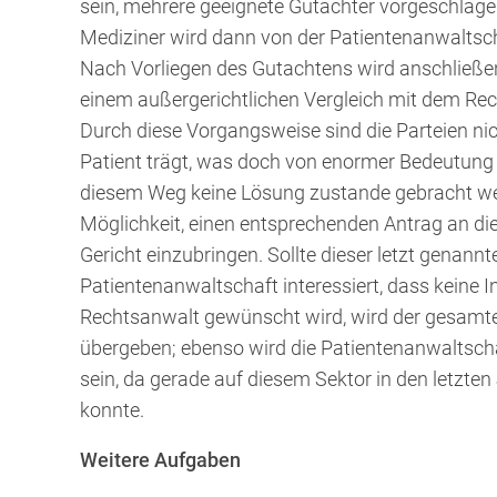
sein, mehrere geeignete Gutachter vorgeschlag
Mediziner wird dann von der Patientenanwaltsch
Nach Vorliegen des Gutachtens wird anschließe
einem außergerichtlichen Vergleich mit dem Rech
Durch diese Vorgangsweise sind die Parteien nic
Patient trägt, was doch von enormer Bedeutung is
diesem Weg keine Lösung zustande gebracht wer
Möglichkeit, einen entsprechenden Antrag an di
Gericht einzubringen. Sollte dieser letzt genann
Patientenanwaltschaft interessiert, dass keine
Rechtsanwalt gewünscht wird, wird der gesamt
übergeben; ebenso wird die Patientenanwaltscha
sein, da gerade auf diesem Sektor in den letzt
konnte.
Weitere Aufgaben