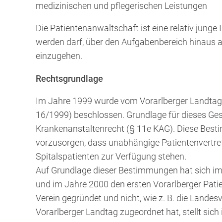
medizinischen und pflegerischen Leistungen
Die Patientenanwaltschaft ist eine relativ junge 
werden darf, über den Aufgabenbereich hinaus a
einzugehen.
Rechtsgrundlage
Im Jahre 1999 wurde vom Vorarlberger Landtag 
16/1999) beschlossen. Grundlage für dieses G
Krankenanstaltenrecht (§ 11e KAG). Diese Best
vorzusorgen, dass unabhängige Patientenvertret
Spitalspatienten zur Verfügung stehen.
Auf Grundlage dieser Bestimmungen hat sich im 
und im Jahre 2000 den ersten Vorarlberger Pati
Verein gegründet und nicht, wie z. B. die Land
Vorarlberger Landtag zugeordnet hat, stellt si