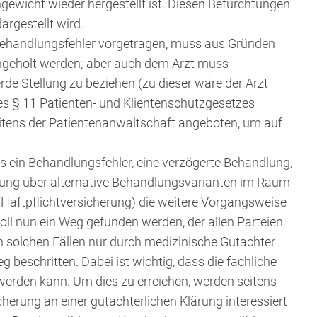
gewicht wieder hergestellt ist. Diesen Befürchtungen
rgestellt wird.
Behandlungsfehler vorgetragen, muss aus Gründen
eingeholt werden; aber auch dem Arzt muss
de Stellung zu beziehen (zu dieser wäre der Arzt
s § 11 Patienten- und Klientenschutzgesetzes
seitens der Patientenanwaltschaft angeboten, um auf
ss ein Behandlungsfehler, eine verzögerte Behandlung,
ärung über alternative Behandlungsvarianten im Raum
 (Haftpflichtversicherung) die weitere Vorgangsweise
oll nun ein Weg gefunden werden, der allen Parteien
n solchen Fällen nur durch medizinische Gutachter
 beschritten. Dabei ist wichtig, dass die fachliche
 werden kann. Um dies zu erreichen, werden seitens
cherung an einer gutachterlichen Klärung interessiert