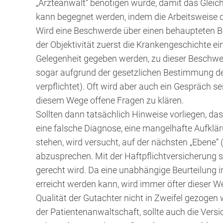
„Ärzteanwalt“ benötigen würde, damit das Gleich
kann begegnet werden, indem die Arbeitsweise da
Wird eine Beschwerde über einen behaupteten 
der Objektivität zuerst die Krankengeschichte 
Gelegenheit gegeben werden, zu dieser Beschwer
sogar aufgrund der gesetzlichen Bestimmung de
verpflichtet). Oft wird aber auch ein Gespräch 
diesem Wege offene Fragen zu klären.
Sollten dann tatsächlich Hinweise vorliegen, da
eine falsche Diagnose, eine mangelhafte Aufkl
stehen, wird versucht, auf der nächsten „Ebene“
abzusprechen. Mit der Haftpflichtversicherung s
gerecht wird. Da eine unabhängige Beurteilung i
erreicht werden kann, wird immer öfter dieser Weg
Qualität der Gutachter nicht in Zweifel gezogen
der Patientenanwaltschaft, sollte auch die Versi