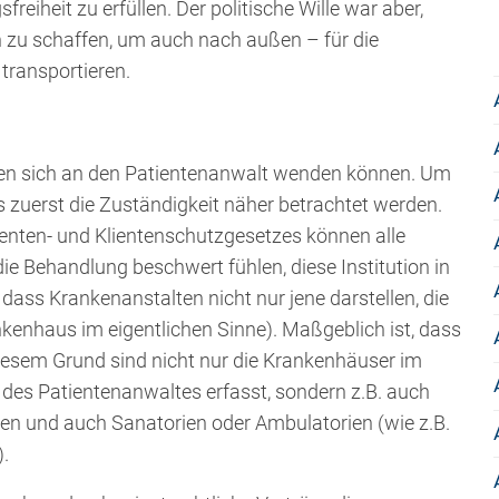
iheit zu erfüllen. Der politische Wille war aber,
n zu schaffen, um auch nach außen – für die
transportieren.
onen sich an den Patientenanwalt wenden können. Um
zuerst die Zuständigkeit näher betrachtet werden.
enten- und Klientenschutzgesetzes können alle
ie Behandlung beschwert fühlen, diese Institution in
ss Krankenanstalten nicht nur jene darstellen, die
nkenhaus im eigentlichen Sinne). Maßgeblich ist, dass
 diesem Grund sind nicht nur die Krankenhäuser im
t des Patientenanwaltes erfasst, sondern z.B. auch
ten und auch Sanatorien oder Ambulatorien (wie z.B.
.