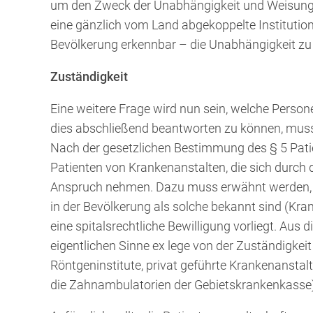
um den Zweck der Unabhängigkeit und Weisungsfre
eine gänzlich vom Land abgekoppelte Institutio
Bevölkerung erkennbar – die Unabhängigkeit zu 
Zuständigkeit
Eine weitere Frage wird nun sein, welche Pers
dies abschließend beantworten zu können, muss 
Nach der gesetzlichen Bestimmung des § 5 Pati
Patienten von Krankenanstalten, die sich durch d
Anspruch nehmen. Dazu muss erwähnt werden, da
in der Bevölkerung als solche bekannt sind (Kra
eine spitalsrechtliche Bewilligung vorliegt. Aus
eigentlichen Sinne ex lege von der Zuständigkei
Röntgeninstitute, privat geführte Krankenanstal
die Zahnambulatorien der Gebietskrankenkasse)