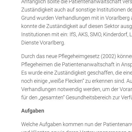
Anfänglich sollte die Patientenanwaltschaft vers
Zuständigkeit auch auf sonstige Institutionen
Grund wurden Verhandlungen mit in Vorarlberg 
konnte die Zuständigkeit auf diesen Sektor aus
Institutionen mit ein: IfS, AKS, SMO, Kinderdorf,
Dienste Vorarlberg.
Durch das neue Pflegeheimgesetz (2002) könne
Pflegeheimen die Patientenanwaltschaft in An
Es wurde eine Zuständigkeit geschaffen, die ein
noch einige „weiße Flecken“ zu erkennen sind. 
Verhandlungen notwendig werden, um der Vorarl
für den „gesamten“ Gesundheitsbereich zur Verf
Aufgaben
Welche Aufgaben kommen nun der Patientenanwal