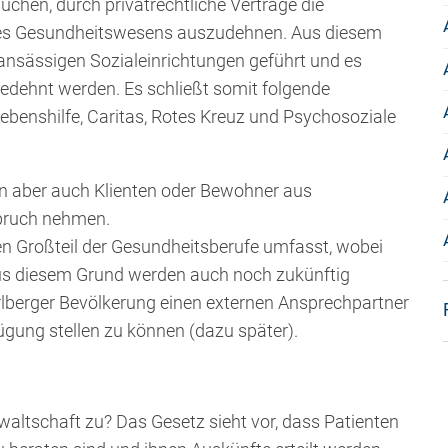
uchen, durch privatrechtliche Verträge die
 des Gesundheitswesens auszudehnen. Aus diesem
ansässigen Sozialeinrichtungen geführt und es
gedehnt werden. Es schließt somit folgende
 Lebenshilfe, Caritas, Rotes Kreuz und Psychosoziale
n aber auch Klienten oder Bewohner aus
spruch nehmen.
en Großteil der Gesundheitsberufe umfasst, wobei
Aus diesem Grund werden auch noch zukünftig
berger Bevölkerung einen externen Ansprechpartner
ügung stellen zu können (dazu später).
tschaft zu? Das Gesetz sieht vor, dass Patienten