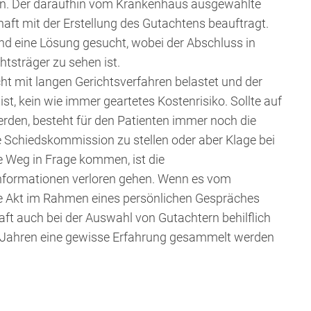
en. Der daraufhin vom Krankenhaus ausgewählte
aft mit der Erstellung des Gutachtens beauftragt.
nd eine Lösung gesucht, wobei der Abschluss in
tsträger zu sehen ist.
ht mit langen Gerichtsverfahren belastet und der
t, kein wie immer geartetes Kostenrisiko. Sollte auf
den, besteht für den Patienten immer noch die
e Schiedskommission zu stellen oder aber Klage bei
te Weg in Frage kommen, ist die
 Informationen verloren gehen. Wenn es vom
e Akt im Rahmen eines persönlichen Gespräches
ft auch bei der Auswahl von Gutachtern behilflich
en Jahren eine gewisse Erfahrung gesammelt werden