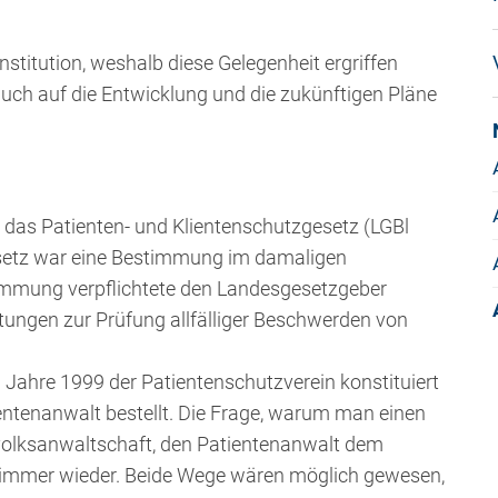
Institution, weshalb diese Gelegenheit ergriffen
uch auf die Entwicklung und die zukünftigen Pläne
das Patienten- und Klientenschutzgesetz (LGBl
esetz war eine Bestimmung im damaligen
immung verpflichtete den Landesgesetzgeber
ungen zur Prüfung allfälliger Beschwerden von
Jahre 1999 der Patientenschutzverein konstituiert
entenanwalt bestellt. Die Frage, warum man einen
esvolksanwaltschaft, den Patientenanwalt dem
ch immer wieder. Beide Wege wären möglich gewesen,