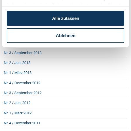
Nr. 1 / Jänner 2015
haben oder die sie im Rahmen Ihrer Nutzung der Dienste
gesammelt haben.
Nr. 4 / Oktober 2014
Alle zulassen
Nr. 3 / Juni 2014
Nr. 2 / März 2014
Ablehnen
Nr. 1 / Jänner 2014
Nr. 3 / September 2013
Nr. 2 / Juni 2013
Nr. 1 / März 2013
Nr. 4 / Dezember 2012
Nr. 3 / September 2012
Nr. 2 / Juni 2012
Nr. 1 / März 2012
Nr. 4 / Dezember 2011