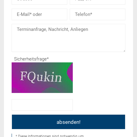
Sicherheitsfrage
*
* Diese Informationen sind notwendig um