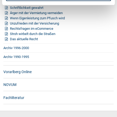
Wer haftet bei Rissen im Neubau
Schriftlichkeit gewahrt
Ärger mit der Vermietung vermeiden
Wenn Eigenleistung zum Pfusch wird
Unzufrieden mit der Versicherung
Rechtsfragen im eCommerce
Stroh wirbelt durch die Straßen
Das aktuelle Recht
Archiv 1996-2000
Archiv 1990-1995
Vorarlberg Online
NOVUM
Fachliteratur