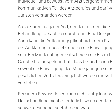
individuell und bewusst vom Arzt vorgenommen
kommunikativen Teil des Arztberufes und darf v
Juristen verstanden werden.
Aufzuklären hat jener Arzt, der den mit den Risi
Behandlung tatsächlich durchführt. Eine Delegier
Auch kann die Aufklärungspflicht nicht dem Kra
der Aufklärung muss letztendlich die Einwilligun
sein. Bei Minderjährigen entscheiden die Eltern 
Gerichtshof ausgeführt hat, dass bei ärztlichen E
sowohl die Einwilligung des Minderjährigen sel
gesetzlichen Vertreters eingeholt werden muss. 
verstehen.
Bei einem Bewusstlosen kann nicht aufgeklärt w
Heilbehandlung nicht erforderlich, wenn der d
schwer gesundheitsgefährdend wäre.