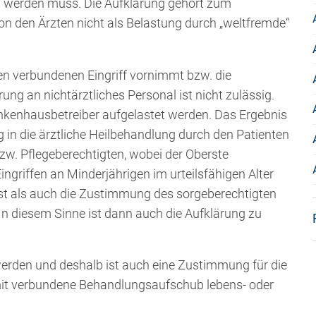
 werden muss. Die Aufklärung gehört zum
on den Ärzten nicht als Belastung durch „weltfremde“
ken verbundenen Eingriff vornimmt bzw. die
ung an nichtärztliches Personal ist nicht zulässig.
nkenhausbetreiber aufgelastet werden. Das Ergebnis
g in die ärztliche Heilbehandlung durch den Patienten
bzw. Pflegeberechtigten, wobei der Oberste
ingriffen an Minderjährigen im urteilsfähigen Alter
bst als auch die Zustimmung des sorgeberechtigten
In diesem Sinne ist dann auch die Aufklärung zu
erden und deshalb ist auch eine Zustimmung für die
amit verbundene Behandlungsaufschub lebens- oder