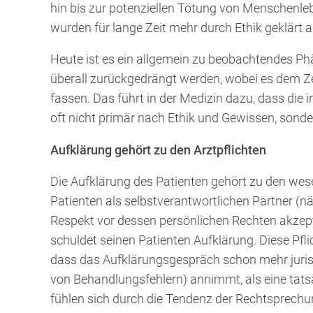
hin bis zur potenziellen Tötung von Menschenleb
wurden für lange Zeit mehr durch Ethik geklärt a
Heute ist es ein allgemein zu beobachtendes Ph
überall zurückgedrängt werden, wobei es dem Zei
fassen. Das führt in der Medizin dazu, dass die 
oft nicht primär nach Ethik und Gewissen, sond
Aufklärung gehört zu den Arztpflichten
Die Aufklärung des Patienten gehört zu den wesen
Patienten als selbstverantwortlichen Partner (
Respekt vor dessen persönlichen Rechten akzept
schuldet seinen Patienten Aufklärung. Diese Pfli
dass das Aufklärungsgespräch schon mehr juris
von Behandlungsfehlern) annimmt, als eine tats
fühlen sich durch die Tendenz der Rechtsprechu