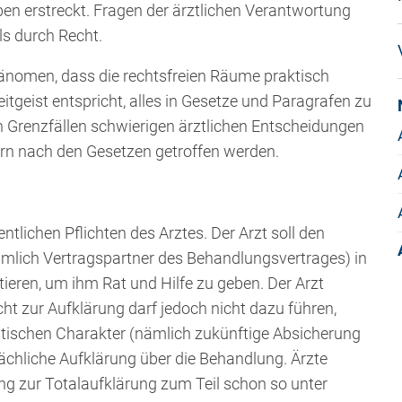
en erstreckt. Fragen der ärztlichen Verantwortung
ls durch Recht.
änomen, dass die rechtsfreien Räume praktisch
tgeist entspricht, alles in Gesetze und Paragrafen zu
in Grenzfällen schwierigen ärztlichen Entscheidungen
ern nach den Gesetzen getroffen werden.
tlichen Pflichten des Arztes. Der Arzt soll den
nämlich Vertragspartner des Behandlungsvertrages) in
ieren, um ihm Rat und Hilfe zu geben. Der Arzt
cht zur Aufklärung darf jedoch nicht dazu führen,
tischen Charakter (nämlich zukünftige Absicherung
ächliche Aufklärung über die Behandlung. Ärzte
ng zur Totalaufklärung zum Teil schon so unter