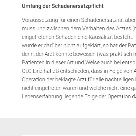
Umfang der Schadenersatzpflicht
Voraussetzung für einen Schadenersatz ist aber,
muss und zwischen dem Verhalten des Arztes (
eingetretenen Schaden eine Kausalität besteht. Tr
wurde er darüber nicht aufgeklärt, so hat der P
denn, der Arzt könnte beweisen (was praktisch ni
Patienten in dieser Art und Weise auch bei en
OLG Linz hat zB entschieden, dass in Folge von 
Operation der beklagte Arzt für alle nachteilige
nicht eingetreten wären und welche nicht eine 
Lebenserfahrung liegende Folge der Operation da