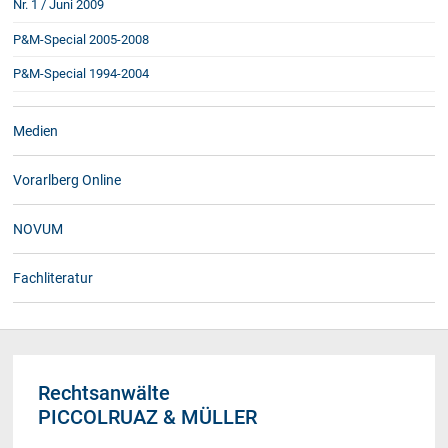
Nr. 1 / Juni 2009
P&M-Special 2005-2008
P&M-Special 1994-2004
Medien
Vorarlberg Online
NOVUM
Fachliteratur
Rechtsanwälte
PICCOLRUAZ & MÜLLER