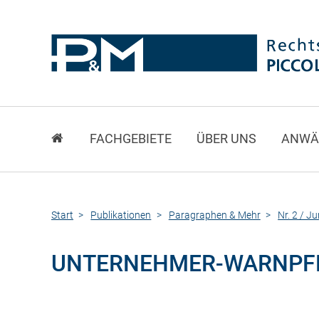
FACHGEBIETE
ÜBER UNS
ANWÄ
Start
Publikationen
Paragraphen & Mehr
Nr. 2 / J
UNTERNEHMER-WARNPFL