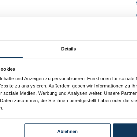
Details
Cookies
nhalte und Anzeigen zu personalisieren, Funktionen für soziale
Website zu analysieren. Außerdem geben wir Informationen zu I
r soziale Medien, Werbung und Analysen weiter. Unsere Partner
 Daten zusammen, die Sie ihnen bereitgestellt haben oder die s
n.
Ablehnen