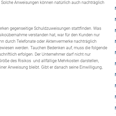
t. Solche Anweisungen können natürlich auch nachträglich
erken gegenseitige Schuldzuweisungen stattfinden. Was
sikoübernahme verstanden hat, war für den Kunden nur
ann durch Telefonate oder Aktenvermerke nachträglich
wiesen werden. Tauchen Bedenken auf, muss die folgende
iftlich erfolgen. Der Unternehmer darf nicht nur
öße des Risikos und allfällige Mehrkosten darstellen,
er Anweisung bleibt. Gibt er danach seine Einwilligung,