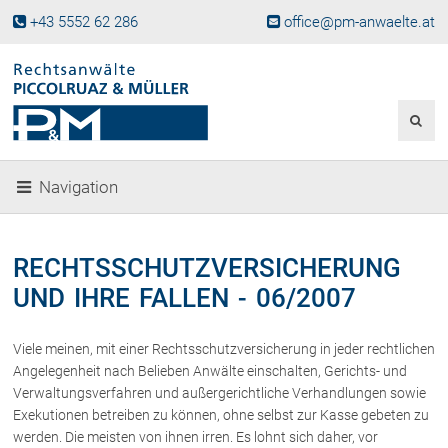
+43 5552 62 286
office@pm-anwaelte.at
Start
Fachgebiete
Gesellschaftsrecht, Wirtschaftsrecht
Gesellschaftsgründung &
Navigation
Beteiligungen
Unternehmensnachfolge
Gewerberecht, Betriebsanlagenrecht
RECHTSSCHUTZVERSICHERUNG
Immobilienrecht, Bauträgerrecht
UND IHRE FALLEN - 06/2007
Ferienimmobilien in Vorarlberg
Erbrecht
Viele meinen, mit einer Rechtsschutzversicherung in jeder rechtlichen
Familienrecht und Scheidungen
Angelegenheit nach Belieben Anwälte einschalten, Gerichts- und
Prozessführung und
Verwaltungsverfahren und außergerichtliche Verhandlungen sowie
Schiedsgerichtsbarkeit
Exekutionen betreiben zu können, ohne selbst zur Kasse gebeten zu
Skiunfälle in Österreich
werden. Die meisten von ihnen irren. Es lohnt sich daher, vor