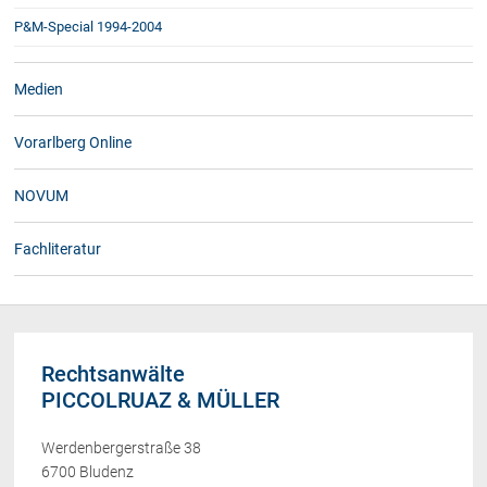
P&M-Special 1994-2004
Medien
Vorarlberg Online
NOVUM
Fachliteratur
Rechtsanwälte
PICCOLRUAZ & MÜLLER
Werdenbergerstraße 38
6700 Bludenz