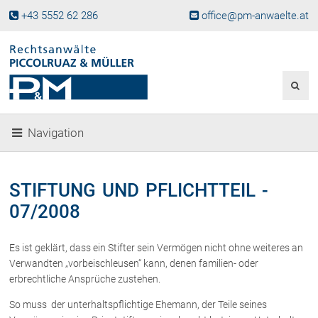
+43 5552 62 286
office@pm-anwaelte.at
Start
Fachgebiete
Gesellschaftsrecht, Wirtschaftsrecht
Gesellschaftsgründung &
Navigation
Beteiligungen
Unternehmensnachfolge
Gewerberecht, Betriebsanlagenrecht
STIFTUNG UND PFLICHTTEIL -
Immobilienrecht, Bauträgerrecht
07/2008
Ferienimmobilien in Vorarlberg
Erbrecht
Es ist geklärt, dass ein Stifter sein Vermögen nicht ohne weiteres an
Familienrecht und Scheidungen
Verwandten „vorbeischleusen“ kann, denen familien- oder
Prozessführung und
erbrechtliche Ansprüche zustehen.
Schiedsgerichtsbarkeit
So muss der unterhaltspflichtige Ehemann, der Teile seines
Skiunfälle in Österreich