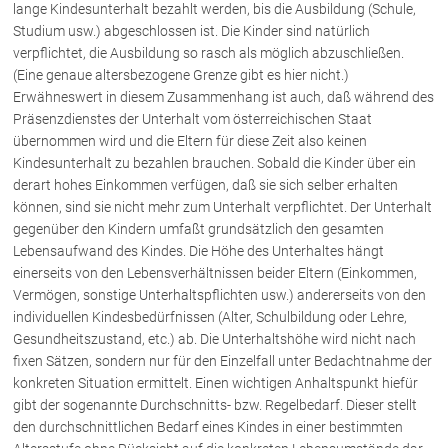
lange Kindesunterhalt bezahlt werden, bis die Ausbildung (Schule,
Studium usw.) abgeschlossen ist. Die Kinder sind natürlich
verpflichtet, die Ausbildung so rasch als möglich abzuschließen.
(Eine genaue altersbezogene Grenze gibt es hier nicht.)
Erwähneswert in diesem Zusammenhang ist auch, daß während des
Präsenzdienstes der Unterhalt vom österreichischen Staat
übernommen wird und die Eltern für diese Zeit also keinen
Kindesunterhalt zu bezahlen brauchen. Sobald die Kinder über ein
derart hohes Einkommen verfügen, daß sie sich selber erhalten
können, sind sie nicht mehr zum Unterhalt verpflichtet. Der Unterhalt
gegenüber den Kindern umfaßt grundsätzlich den gesamten
Lebensaufwand des Kindes. Die Höhe des Unterhaltes hängt
einerseits von den Lebensverhältnissen beider Eltern (Einkommen,
Vermögen, sonstige Unterhaltspflichten usw.) andererseits von den
individuellen Kindesbedürfnissen (Alter, Schulbildung oder Lehre,
Gesundheitszustand, etc.) ab. Die Unterhaltshöhe wird nicht nach
fixen Sätzen, sondern nur für den Einzelfall unter Bedachtnahme der
konkreten Situation ermittelt. Einen wichtigen Anhaltspunkt hiefür
gibt der sogenannte Durchschnitts- bzw. Regelbedarf. Dieser stellt
den durchschnittlichen Bedarf eines Kindes in einer bestimmten