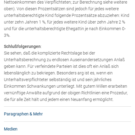
Nettoeinkommen des Verpflichteten; zur Berechnung siehe weitere
oben). Von diesen Prozentsätzen sind jedoch für jedes weitere
unterhaltsberechtigte Kind folgende Prozentsätze abzuziehen: Kind
unter zehn Jahren 1 %, für jedes weitere Kind über zehn Jahre 2 %
und für die unterhaltsberechtigte Ehegattin je nach Einkommen 0-
3%.
Schlußfolgerungen
:
Sie sehen, daß die komplizierte Rechtslage bei der
Unterhaltsberechnung zu endlosen Auseinandersetzungen Anlaß
geben kann. Für verfeindete Parteien ist dies oft ein Anlaß sich
lebenslänglich zu bekriegen. Besonders arg ist es, wenn ein
Unterhaltsverpflichteter selbständig ist und sein jährliches
Einkommen Schwankungen unterliegt. Mit gutem Willen erarbeiten
vernünftige Anwälte aufgrund der obigen Richtlinien eine Prozedur,
die für alle Zeit hält und jedem einen Neuanfang ermöglicht.
Paragraphen & Mehr
Medien