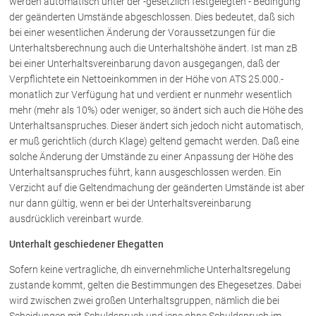
werden automatisch unter der -gesetzlich festgelegten - Bedingung
der geänderten Umstände abgeschlossen. Dies bedeutet, daß sich
bei einer wesentlichen Änderung der Voraussetzungen für die
Unterhaltsberechnung auch die Unterhaltshöhe ändert. Ist man zB
bei einer Unterhaltsvereinbarung davon ausgegangen, daß der
Verpflichtete ein Nettoeinkommen in der Höhe von ATS 25.000.-
monatlich zur Verfügung hat und verdient er nunmehr wesentlich
mehr (mehr als 10%) oder weniger, so ändert sich auch die Höhe des
Unterhaltsanspruches. Dieser ändert sich jedoch nicht automatisch,
er muß gerichtlich (durch Klage) geltend gemacht werden. Daß eine
solche Änderung der Umstände zu einer Anpassung der Höhe des
Unterhaltsanspruches führt, kann ausgeschlossen werden. Ein
Verzicht auf die Geltendmachung der geänderten Umstände ist aber
nur dann gültig, wenn er bei der Unterhaltsvereinbarung
ausdrücklich vereinbart wurde.
Unterhalt geschiedener Ehegatten
Sofern keine vertragliche, dh einvernehmliche Unterhaltsregelung
zustande kommt, gelten die Bestimmungen des Ehegesetzes. Dabei
wird zwischen zwei großen Unterhaltsgruppen, nämlich die bei