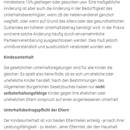
mindestens 10% gestiegen oder gesunken usw. Eine maßgebliche
Änderung ist aber auch die Änderung in der Bedürftigkeit des
Unterhaltsberechtigten, wenn zB der Nebenverdienst gänzlich
wegfällt, oder wenn auf Grund des Alters oder des gesundheitlichen
Zustandes ein höherer Unterhaltsbetrag benötigt wird. In der Praxis
wird eine solche Änderung häufig durch einvernehmliche
Parteienvereinbarung ausgeschlossen werden. Dies muß jedoch
unmißverständlich und ausdrücklich verabredet worden sein.
Kindesunterhalt
Die gesetzlichen Unterhaltsregelungen sind für alle Kinder die
gleichen. Es spielt also keine Rolle, ob es sich um eheliche oder
uneheliche Kinder handelt. Nach den Bestimmungen des
Allgemeinen Bürgerlichen Gesetzbuches haben nur
nicht
selbsterhaltungsfähige
Kinder gegen ihre ehelichen oder
unehelichen Eltern Anspruch auf einen angemessenen Unterhalt.
Unterhaltsbeitragspflicht der Eltern
Der Kindesunterhalt ist von beiden Elternteilen anteilig - je nach ihrer
Leistungsfähigkeit - zu leisten. Jener Elternteil, der den Haushalt