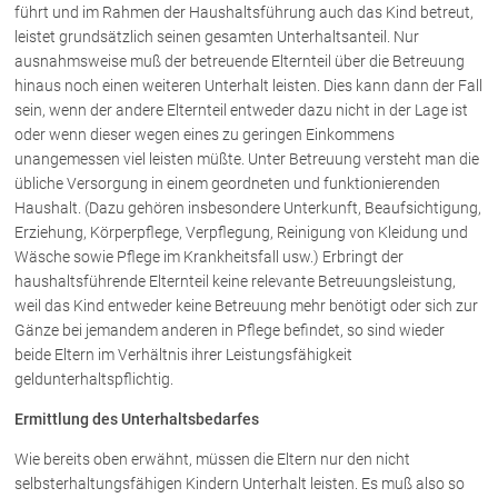
führt und im Rahmen der Haushaltsführung auch das Kind betreut,
leistet grundsätzlich seinen gesamten Unterhaltsanteil. Nur
ausnahmsweise muß der betreuende Elternteil über die Betreuung
hinaus noch einen weiteren Unterhalt leisten. Dies kann dann der Fall
sein, wenn der andere Elternteil entweder dazu nicht in der Lage ist
oder wenn dieser wegen eines zu geringen Einkommens
unangemessen viel leisten müßte. Unter Betreuung versteht man die
übliche Versorgung in einem geordneten und funktionierenden
Haushalt. (Dazu gehören insbesondere Unterkunft, Beaufsichtigung,
Erziehung, Körperpflege, Verpflegung, Reinigung von Kleidung und
Wäsche sowie Pflege im Krankheitsfall usw.) Erbringt der
haushaltsführende Elternteil keine relevante Betreuungsleistung,
weil das Kind entweder keine Betreuung mehr benötigt oder sich zur
Gänze bei jemandem anderen in Pflege befindet, so sind wieder
beide Eltern im Verhältnis ihrer Leistungsfähigkeit
geldunterhaltspflichtig.
Ermittlung des Unterhaltsbedarfes
Wie bereits oben erwähnt, müssen die Eltern nur den nicht
selbsterhaltungsfähigen Kindern Unterhalt leisten. Es muß also so