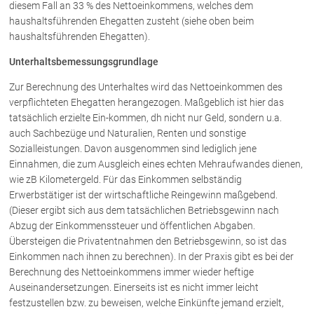
diesem Fall an 33 % des Nettoeinkommens, welches dem
haushaltsführenden Ehegatten zusteht (siehe oben beim
haushaltsführenden Ehegatten).
Unterhaltsbemessungsgrundlage
Zur Berechnung des Unterhaltes wird das Nettoeinkommen des
verpflichteten Ehegatten herangezogen. Maßgeblich ist hier das
tatsächlich erzielte Ein-kommen, dh nicht nur Geld, sondern u.a.
auch Sachbezüge und Naturalien, Renten und sonstige
Sozialleistungen. Davon ausgenommen sind lediglich jene
Einnahmen, die zum Ausgleich eines echten Mehraufwandes dienen,
wie zB Kilometergeld. Für das Einkommen selbständig
Erwerbstätiger ist der wirtschaftliche Reingewinn maßgebend.
(Dieser ergibt sich aus dem tatsächlichen Betriebsgewinn nach
Abzug der Einkommenssteuer und öffentlichen Abgaben.
Übersteigen die Privatentnahmen den Betriebsgewinn, so ist das
Einkommen nach ihnen zu berechnen). In der Praxis gibt es bei der
Berechnung des Nettoeinkommens immer wieder heftige
Auseinandersetzungen. Einerseits ist es nicht immer leicht
festzustellen bzw. zu beweisen, welche Einkünfte jemand erzielt,