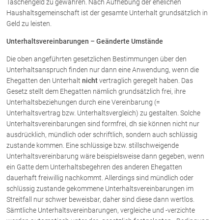
Taschengeld zu gewähren. Nach Aufhebung der ehelichen
Haushaltsgemeinschaft ist der gesamte Unterhalt grundsätzlich in
Geld zu leisten.
Unterhaltsvereinbarungen – Geänderte Umstände
Die oben angeführten gesetzlichen Bestimmungen über den
Unterhaltsanspruch finden nur dann eine Anwendung, wenn die
Ehegatten den Unterhalt
nicht
vertraglich geregelt haben. Das
Gesetz stellt dem Ehegatten nämlich grundsätzlich frei, ihre
Unterhaltsbeziehungen durch eine Vereinbarung (=
Unterhaltsvertrag bzw. Unterhaltsvergleich) zu gestalten. Solche
Unterhaltsvereinbarungen sind formfrei, dh sie können nicht nur
ausdrücklich, mündlich oder schriftlich, sondern auch schlüssig
zustande kommen. Eine schlüssige bzw. stillschweigende
Unterhaltsvereinbarung wäre beispielsweise dann gegeben, wenn
ein Gatte dem Unterhaltsbegehren des anderen Ehegatten
dauerhaft freiwillig nachkommt. Allerdings sind mündlich oder
schlüssig zustande gekommene Unterhaltsvereinbarungen im
Streitfall nur schwer beweisbar, daher sind diese dann wertlos.
Sämtliche Unterhaltsvereinbarungen, vergleiche und -verzichte