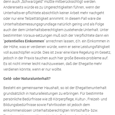
denn auch „Schwarzgeld“ müßte mitberücksichtigt werden.
Andererseits würde es zu Ungerechtigkeiten führen, wenn der
Unterhaltsver-pflichtete absichtlich keiner Arbeit mehr nachgeht
oder nur eine Teilzeittätigkeit annimmt. In diesem Fall wäre die
Unterhaltsbemessungsgrundlage natürlich gering und als Folge
auch der dem Unterhaltsberechtigtem zustehende Unterhalt. Unter
bestimmten Voraus-setzungen muß sich der Verpflichtete dann ein
"
potentielles Einkommen
" anrechnen lassen, d.h. ein Einkommen in
der Höhe, was er verdienen würde, wenn er seine Leistungsfähigkeit
voll ausschöpfen würde. Dies ist zwar eine klare Regelung im Gesetz,
jedoch in der Praxis tauchen auch hier große Beweis-probleme auf.
Es ist nicht immer leicht nachzuweisen, daß der Ehegatte mehr
verdienen könnte, wenn er nur wollte.
Geld- oder Naturalunterhalt?
Besteht ein gemeinsamer Haushalt, so ist der Ehegattenunterhalt
grundsätzlich in Naturalleistungen zu erbringen. Für bestimmte
persönliche Bedürfnisse wie zB Körperpflege, Kultur-, Freizeit- und
Bildungsbedürfnisse sowie Fahrtkosten ist jedoch dem
einkommenslosen Unterhaltsberechtigten Wirtschafts- bzw.