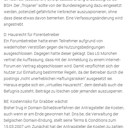
BGH. Der „Trojaner“ sollte von der Bundesregierung dazu eingesetzt
werden, potenziell gefährliche Verbrecher auszuspionieren, ohne
dass diese etwas davon bemerken. Eine Verfassungsänderung wird
angestrebt.
D: Hausrecht für Forenbetreiber
Ein Forumbetreiber hatte einen Teilnehmer aufgrund von
wiederholten Verstößen gegen die Nutzungsbedingungen
ausgeschlossen. Dagegen hatte dieser geklagt. Das LG München
vertrat die Auffassung, dass mit der Anmeldung zu einem Internet-
Forum ein Vertrag abgeschlossen wird. Damit verpflichtet sich der
Nutzer zur Einhaltung bestimmter Regeln, da der Betreiber durch die
postings „nicht unerheblichen Haftungsrisiken“ ausgesetzt sei.
Hieraus ergebe sich ein „virtuelles Hausrecht“, dem deshalb auch die
Befugnis zusteht, Beiträge zu löschen oder jemanden auszusperren.
BE: Kostenrisiko für Grabber wächst
Bisher trug in Domain-Schiedsverfahren der Antragsteller die Kosten,
auch wenn er am Ende gewonnen hat. Dns.be, die Verwaltung der
belgischen Domain-Endung, stellt seine Terms & Conditions zum
15.03.2007 um: Zunächst hat der Antragsteller die Kosten zu zahlen.