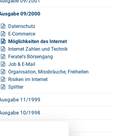
Ausgabe 09/2001
Ausgabe 09/2000
Datenschutz
E-Commerce
Möglichkeiten des Internet
Internet Zahlen und Technik
Feratel's Börsengang
Job & E-Mail
Organisation, Missbräuche, Freiheiten
Risiken im Internet
Splitter
Ausgabe 11/1999
Ausgabe 10/1998
Ausgabe 09/1996