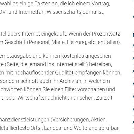
hllos einige Fakten an, die ich einem Vortrag,
V- und Internetfan, Wissenschaftsjournalist,
el übers Internet eingekauft. Wenn der Prozentsatz
r im Geschäft (Personal, Miete, Heizung, etc. entfallen).
Internetausgabe und können kostenlos angesehen
(Seite, die jemand ins Internet stellt) betreiben,
en mit hochauflösender Qualität empfangen können.
 sondern sehr oft auch ihr Archiv an, in welchem
ichworten können Sie einen Filter vorschalten und
t- oder Wirtschaftsnachrichten ansehen. Zurzeit
inanzdienstleistungen (Versicherungen, Aktien,
etaillierteste Orts-, Landes- und Weltpläne abrufbar