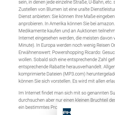
sein, in denen jede einzelne Straße, U-Bahn, etc.
Zustellen von Blumen ist eine uralte Dienstleistun
Dienst anbieten: Sie können Ihre Maße eingeben 
anprobieren. In Amerika können Sie bei amazon
Medikamente kaufen und an Auktionen teilnehm
Internet eingesehen werden, die meisten davon v
Minute). In Europa werden noch wenig Reisen Onli
Erwähnenswert: Powershopping Ricardo: Gesuch
wollen. Sobald sich eine entsprechende Zahl gef
entsprechende Rabatte herausverhandelt. Allgem
komprimierte Dateien (MP3.com) heruntergelad
können Sie sich vorstellen. Es wird mit allen erl
Im Internet findet man sich mit so genannten S
durchsuchen aber nur einen kleinen Bruchteil de
ein bestimmtes Problem, die geeignete Suchma