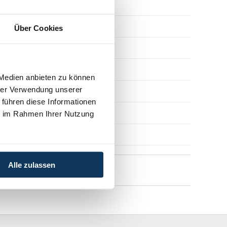
Ausgabe 09/1995
Ausgabe 07/1994
Über Cookies
Ausgabe 10/1993
Ausgabe 03/1993
 Medien anbieten zu können
hrer Verwendung unserer
Ausgabe 11/1992
 führen diese Informationen
Ausgabe 10/1991
ie im Rahmen Ihrer Nutzung
Ausgabe 03/1991
Alle zulassen
Fachliteratur