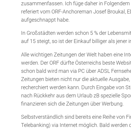
zusammenfassen. Ich füge daher in Folgendem wa
referiert vom ORF-Anchoreman Josef Broukal, ED
aufgeschnappt habe.
In Großstädten werden schon 5 % der Lebensmitt
auf 15 steigt, so ist der Einkauf billiger als jene
Alle wichtigen Zeitungen der Welt haben eine 
werden. Der ORF dürfte Österreichs beste Website 
schon bald wird man via PC über ADSL Fernseh
Zeitungen bieten nicht nur die aktuelle Ausgabe,
recherchiert werden kann. Durch Eingabe von St
nach Rückkehr aus dem Urlaub zB spezielle Spor
finanzieren sich die Zeitungen über Werbung.
Selbstverständlich sind bereits eine Reihe von F
Telebanking) via Internet möglich. Bald werden d