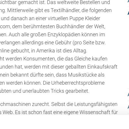
 sichtbar gemacht ist. Das weltweite Bestellen und
g. Mittlerweile gibt es Textilhändler, die folgenden
und danach an einer virtuellen Puppe Kleider
.com, dem berühmtesten Buchhändler der Welt,
en. Auch alle großen Enzyklopädien können im
erlangen allerdings eine Gebühr (pro Seite bzw.
ne gebucht, in Amerika ist dies Alltag.
t werden Konsumenten, die das Gleiche kaufen
unden hat, werden mit dieser geballten Einkaufskraft
ein bekannt dürfte sein, dass Musikstücke als
en werden können. Die Urheberrechtsprobleme
aubten und unerlaubten Tricks gearbeitet.
uchmaschinen zurecht. Selbst die Leistungsfähigsten
s Web. Es ist schon fast eine eigene Wissenschaft für
schine auszuwählen.