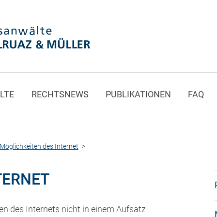
LTE
RECHTSNEWS
PUBLIKATIONEN
FAQ
Möglichkeiten des Internet
TERNET
n des Internets nicht in einem Aufsatz