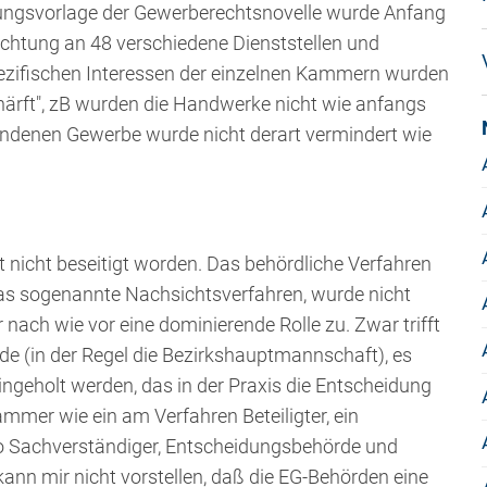
erungsvorlage der Gewerberechtsnovelle wurde Anfang
htung an 48 verschiedene Dienststellen und
ezifischen Interessen der einzelnen Kammern wurden
ärft", zB wurden die Handwerke nicht wie anfangs
bundenen Gewerbe wurde nicht derart vermindert wie
st nicht beseitigt worden. Das behördliche Verfahren
das sogenannte Nachsichtsverfahren, wurde nicht
ch wie vor eine dominierende Rolle zu. Zwar trifft
rde (in der Regel die Bezirkshauptmannschaft), es
geholt werden, das in der Praxis die Entscheidung
ammer wie ein am Verfahren Beteiligter, ein
so Sachverständiger, Entscheidungsbehörde und
kann mir nicht vorstellen, daß die EG-Behörden eine