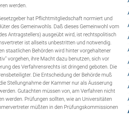
eren werden.
Gesetzgeber hat Pflichtmitgliedschaft normiert und
e Hüter des Gemeinwohls. Daß dieses Gemeinwohl vom
s Antragstellers) ausgeübt wird, ist rechtspolitisch
svertreter ist allseits unbestritten und notwendig.
en staatlichen Behörden wird hinter vorgehaltener
iv" vorgehen, ihre Macht dazu benutzen, sich vor
erung des Verfahrensrechts ist dringend geboten. Die
rensbeteiligter. Die Entscheidung der Behörde muß
 die Stellungnahme der Kammer nur als Äusserung
 werden. Gutachten müssen von, am Verfahren nicht
en werden. Prüfungen sollten, wie an Universitäten
Kammervertreter müßten in den Prüfungskommissionen