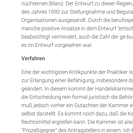
nüchternen Bilanz. Der Entwurf zu dieser Regi
des Jahres 1992 zur Stellungnahme und Begutac
Organisationen ausgesandt. Durch die berufssp
manche positive Ansätze in dem Entwurf "entsch
beabsichtigt vermindert, auch die Zahl der ge-
es im Entwurf vorgesehen war.
Verfahren
Eine der wichtigsten Kritikpunkte der Praktiker i
zur Erlangung einer Befähigung, insbesondere 
geändert. In diesem kommt der Handelskammer na
die Entscheidung rein formal juristisch die Behö
muß jedoch vorher ein Gutachten der Kammer ein
selbst darstellt. Es kommt noch dazu, daß die K
Rechtsmittel ergreifen kann. Die Kammer ist al
"Prozeßgegner" des Antragstellers in einem. Ich 