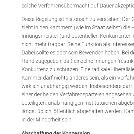
solche Verfahrensübermacht auf Dauer akzepti
Diese Regelung ist historisch zu verstehen: Der 
sieht in den Kammern (wie im Staat selbst) di
Innungsmeister (und potentiellen Konkurrenten de
nicht mehr tragbar. Seine Funktion als Interessen
Dabei sollte es aber sein Bewenden haben. Bei d
Hand zugegeben, daß einzelne Innungen "restrikt
Konkurrenz zu schützen. Eine radikale Liberalisi
Kammer darf nichts anderes sein, als ein Verfah
wirklich unabhängig werden. Insbesondere darf
einer der beiden Verfahrensparteien angesehen
beteiligten, unab-hängigen Institutuionen abgeb
längst üblich, öffentlich abgehalten werden. 
in der Minderheit sein.
Abschaffung der Konzession