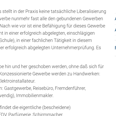
ellt in der Praxis keine tatsächliche Liberalisierung
ewerbe nunmehr fast alle den gebundenen Gewerben
ach wie vor ist eine Befähigung für dieses Gewerbe
in einer erfolgreich abgelegten, einschlägigen
chule), in einer fachlichen Tätigkeit in diesem
r erfolgreich abgelegten Unternehmerprüfung. Es
rbe hin und her geschoben werden, ohne daß sich für
: Konzessionierte Gewerbe werden zu Handwerken:
ektroinstallateur.
: Gastgewerbe, Reisebüro, Fremdenführer,
twendig), Immobilienmakler.
indet die eigentliche (bescheidene)
, EDV, Parfümerie, Schirmmacher.