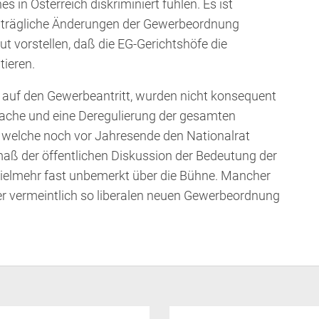
in Österreich diskriminiert fühlen. Es ist
hträgliche Änderungen der Gewerbeordnung
t vorstellen, daß die EG-Gerichtshöfe die
ieren.
 auf den Gewerbeantritt, wurden nicht konsequent
ache und eine Deregulierung der gesamten
, welche noch vor Jahresende den Nationalrat
smaß der öffentlichen Diskussion der Bedeutung der
ielmehr fast unbemerkt über die Bühne. Mancher
der vermeintlich so liberalen neuen Gewerbeordnung