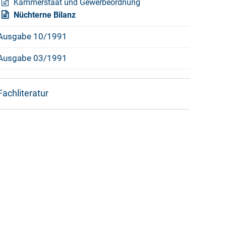
Kammerstaat und Gewerbeordnung
Nüchterne Bilanz
Ausgabe 10/1991
Ausgabe 03/1991
Fachliteratur