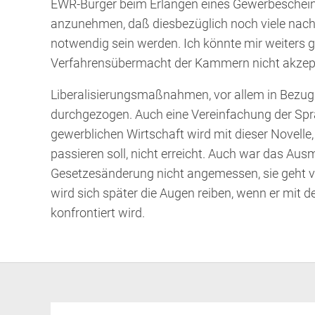
EWR-Bürger beim Erlangen eines Gewerbescheines 
anzunehmen, daß diesbezüglich noch viele nac
notwendig sein werden. Ich könnte mir weiters gu
Verfahrensübermacht der Kammern nicht akzept
Liberalisierungsmaßnahmen, vor allem in Bezug
durchgezogen. Auch eine Vereinfachung der Spr
gewerblichen Wirtschaft wird mit dieser Novelle
passieren soll, nicht erreicht. Auch war das Au
Gesetzesänderung nicht angemessen, sie geht v
wird sich später die Augen reiben, wenn er mit 
konfrontiert wird.