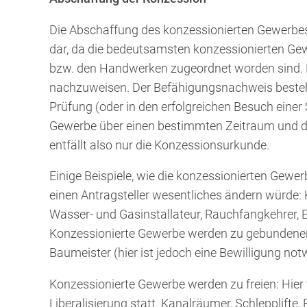
Die Abschaffung des konzessionierten Gewerbes st
dar, da die bedeutsamsten konzessionierten G
bzw. den Handwerken zugeordnet worden sind. N
nachzuweisen. Der Befähigungsnachweis besteht 
Prüfung (oder in den erfolgreichen Besuch einer S
Gewerbe über einen bestimmten Zeitraum und de
entfällt also nur die Konzessionsurkunde.
Einige Beispiele, wie die konzessionierten Gewe
einen Antragsteller wesentliches ändern würde
Wasser- und Gasinstallateur, Rauchfangkehrer, El
Konzessionierte Gewerbe werden zu gebundenen
Baumeister (hier ist jedoch eine Bewilligung no
Konzessionierte Gewerbe werden zu freien: Hier f
Liberalisierung statt. Kanalräumer, Schlepplifte