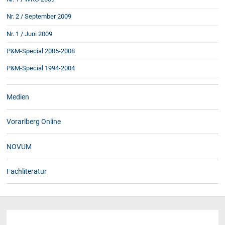
Nr. 2 / September 2009
Nr. 1 / Juni 2009
P&M-Special 2005-2008
P&M-Special 1994-2004
Medien
Vorarlberg Online
NOVUM
Fachliteratur