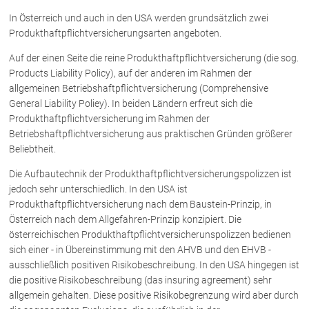
In Österreich und auch in den USA werden grundsätzlich zwei
Produkthaftpflichtversicherungsarten angeboten.
Auf der einen Seite die reine Produkthaftpflichtversicherung (die sog.
Products Liability Policy), auf der anderen im Rahmen der
allgemeinen Betriebshaftpflichtversicherung (Comprehensive
General Liability Poliey). In beiden Ländern erfreut sich die
Produkthaftpflichtversicherung im Rahmen der
Betriebshaftpflichtversicherung aus praktischen Gründen größerer
Beliebtheit.
Die Aufbautechnik der Produkthaftpflichtversicherungspolizzen ist
jedoch sehr unterschiedlich. In den USA ist
Produkthaftpflichtversicherung nach dem Baustein-Prinzip, in
Österreich nach dem Allgefahren-Prinzip konzipiert. Die
österreichischen Produkthaftpflichtversicherunspolizzen bedienen
sich einer - in Übereinstimmung mit den AHVB und den EHVB -
ausschließlich positiven Risikobeschreibung. In den USA hingegen ist
die positive Risikobeschreibung (das insuring agreement) sehr
allgemein gehalten. Diese positive Risikobegrenzung wird aber durch