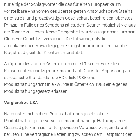
nur einige der Schlagwörter, die das für einen Europäer kaum
vorstellbare Phänomen des übersteigerten Anspruchsbewußtseins
einer streit- und prozeßwütigen Gesellschaft beschreiben. Oberstes
Prinzip im Falle eines Schadens ist es, dem Gegner möglichst viel aus
der Tasche zu ziehen. Keine Gelegenheit wurde ausgelassen, um sein
Glück vor Gericht zu versuchen. Die Tatsache, daß die
amerikanischen Anwälte gegen Erfolgshonorar arbeiten, hat die
Klagsfreudigkeit der Klienten unterstützt.
Aufgrund des auch in Österreich immer stärker entwickelten
Konsumentenschutzgedankens und auf Druck der Anpassung an
europäische Standards - die EG erließ 1985 eine
Produkthaftungsrichtlinie - wurde in Österreich 1988 ein eigenes
Produkthaftungsgesetz erlassen.
Vergleich zu USA
Nach österreichischem Produkthaftungsgesetz ist die
Produkthaftung eine verschuldensunabhängige Haftung. Jeder
Geschädigte kann sich unter gewissen Voraussetzungen darauf
berufen. Eine vertragliche Beziehung zwischen dem Haftpflichtigen