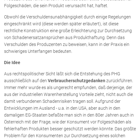
Folgeschäden, die sein Produkt verursacht hat, haftet.
Obwohl die Verschuldensunabhängigkeit durch einige Regelungen
eingeschränkt wird (diese werden später erläutert), ist diese
rechtliche Konstruktion eine große Erleichterung zur Durchsetzung
von Schadenersatzansprüchen aus Produkthaftung. Denn das
Verschulden des Produzenten zu beweisen, kann in der Praxis ein
schwieriges Unterfangen bedeuten.
Die Idee
Aus rechtspolitischer Sicht läßt sich die Entstehung des PHG
ausschließlich auf den
Verbraucherschutzgedanken
zurückführen.
Immer mehr wurde es als ungerecht empfunden, daß derjenige, der
aus der industriellen Warenherstellung Vorteile zieht, nicht auch die
damit verbundenen Schadenrisiken tragen soll. Aufgrund der
Entwicklungen im Ausland - u.a. in den USA, aber auch in den
damaligen EG-Staaten befaßte man sich in den 80er Jahren auch in
Österreich mit der Frage, wie der Konsument vor Folgeschäden als
fehlerhaften Produkten besser geschützt werden könnte. Das größte
Problem für den Konsumenten zur Durchsetzung eines solchen