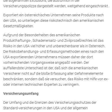
die sogenannten Exclusions, die ausführlich in der
Versicherungspolizze dargestellt werden, weitgehend eingeschränkt.
Exportiert ein österreichisches Unternehmen seine Produkte nach
den USA, so unterliegen diese risikotechnisch den amerikanischen
Gesetzmäßigkeiten.
Aufgrund der Besonderheiten des amerikanischen
Produkthaftungs-, Schadenersatz- und Zivilprozeßrechtes ist das
Risiko in den USA viel höher und unberechenbarer als in Österreich.
Die Risikobehandlungs- und Erfassungsmethoden eines nach den
USA exportierenden Unternehmens müssen daher der dort
vorherrschenden Vorgangsweise angepaßt werden. Der
auffallendste Unterschied ist der, daß sich die amerikanischen
Versicherer nicht auf die bloße Erfassung aller Gefahrenelemente
beschränken, sondern daß sie versuchen, das Risiko mit Hilfe von ex-
oder internen technischen Experten zu verringern.
Versicherungsumfang
Der Umfang und die Grenzen des Versicherungsschutzes der
Standard-versicherungen in den USA und der allgemein