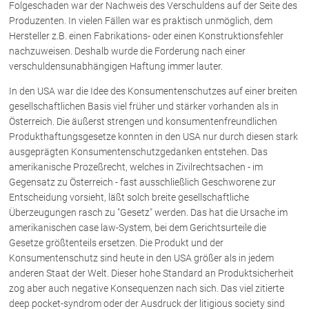
Folgeschaden war der Nachweis des Verschuldens auf der Seite des
Produzenten. In vielen Fällen war es praktisch unmöglich, dem
Hersteller z.B. einen Fabrikations- oder einen Konstruktionsfehler
nachzuweisen. Deshalb wurde die Forderung nach einer
verschuldensunabhängigen Haftung immer lauter.
In den USA war die Idee des Konsumentenschutzes auf einer breiten
gesellschaftlichen Basis viel früher und stärker vorhanden als in
Österreich. Die äußerst strengen und konsumentenfreundlichen
Produkthaftungsgesetze konnten in den USA nur durch diesen stark
ausgeprägten Konsumentenschutzgedanken entstehen. Das
amerikanische Prozeßrecht, welches in Zivilrechtsachen - im
Gegensatz zu Österreich - fast ausschließlich Geschworene zur
Entscheidung vorsieht, läßt solch breite gesellschaftliche
Überzeugungen rasch zu "Gesetz" werden. Das hat die Ursache im
amerikanischen case law-System, bei dem Gerichtsurteile die
Gesetze größtenteils ersetzen. Die Produkt und der
Konsumentenschutz sind heute in den USA größer als in jedem
anderen Staat der Welt. Dieser hohe Standard an Produktsicherheit
zog aber auch negative Konsequenzen nach sich. Das viel zitierte
deep pocket-syndrom oder der Ausdruck der litigious society sind