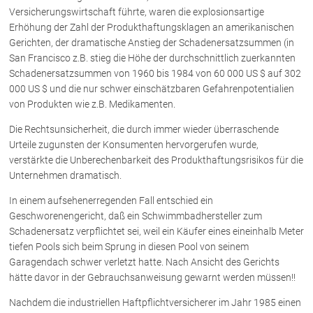
Versicherungswirtschaft führte, waren die explosionsartige
Erhöhung der Zahl der Produkthaftungsklagen an amerikanischen
Gerichten, der dramatische Anstieg der Schadenersatzsummen (in
San Francisco z.B. stieg die Höhe der durchschnittlich zuerkannten
Schadenersatzsummen von 1960 bis 1984 von 60 000 US $ auf 302
000 US $ und die nur schwer einschätzbaren Gefahrenpotentialien
von Produkten wie z.B. Medikamenten.
Die Rechtsunsicherheit, die durch immer wieder überraschende
Urteile zugunsten der Konsumenten hervorgerufen wurde,
verstärkte die Unberechenbarkeit des Produkthaftungsrisikos für die
Unternehmen dramatisch.
In einem aufsehenerregenden Fall entschied ein
Geschworenengericht, daß ein Schwimmbadhersteller zum
Schadenersatz verpflichtet sei, weil ein Käufer eines eineinhalb Meter
tiefen Pools sich beim Sprung in diesen Pool von seinem
Garagendach schwer verletzt hatte. Nach Ansicht des Gerichts
hätte davor in der Gebrauchsanweisung gewarnt werden müssen!!
Nachdem die industriellen Haftpflichtversicherer im Jahr 1985 einen