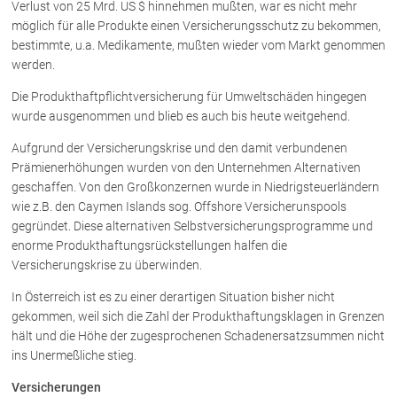
Verlust von 25 Mrd. US $ hinnehmen mußten, war es nicht mehr
möglich für alle Produkte einen Versicherungsschutz zu bekommen,
bestimmte, u.a. Medikamente, mußten wieder vom Markt genommen
werden.
Die Produkthaftpflichtversicherung für Umweltschäden hingegen
wurde ausgenommen und blieb es auch bis heute weitgehend.
Aufgrund der Versicherungskrise und den damit verbundenen
Prämienerhöhungen wurden von den Unternehmen Alternativen
geschaffen. Von den Großkonzernen wurde in Niedrigsteuerländern
wie z.B. den Caymen Islands sog. Offshore Versicherunspools
gegründet. Diese alternativen Selbstversicherungsprogramme und
enorme Produkthaftungsrückstellungen halfen die
Versicherungskrise zu überwinden.
In Österreich ist es zu einer derartigen Situation bisher nicht
gekommen, weil sich die Zahl der Produkthaftungsklagen in Grenzen
hält und die Höhe der zugesprochenen Schadenersatzsummen nicht
ins Unermeßliche stieg.
Versicherungen