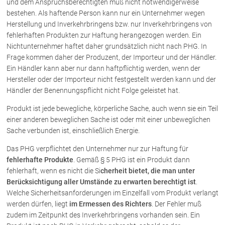
und dem Anspruchsberechtigten muß nicht notwendigerweise
bestehen. Als haftende Person kann nur ein Unternehmer wegen
Herstellung und Inverkehrbringens bzw. nur Inverkehrbringens von
fehlerhaften Produkten zur Haftung herangezogen werden. Ein
Nichtunternehmer haftet daher grundsätzlich nicht nach PHG. In
Frage kommen daher der Produzent, der Importeur und der Händler.
Ein Händler kann aber nur dann haftpflichtig werden, wenn der
Hersteller oder der Importeur nicht festgestellt werden kann und der
Händler der Benennungspflicht nicht Folge geleistet hat.
Produkt ist jede bewegliche, körperliche Sache, auch wenn sie ein Teil
einer anderen beweglichen Sache ist oder mit einer unbeweglichen
Sache verbunden ist, einschließlich Energie.
Das PHG verpflichtet den Unternehmer nur zur Haftung für
fehlerhafte Produkte
. Gemäß § 5 PHG ist ein Produkt dann
fehlerhaft, wenn es nicht die Si
cherheit bietet, die man unter
Berücksichtigung aller Umstände zu erwarten berechtigt ist
.
Welche Sicherheitsanforderungen im Einzelfall vom Produkt verlangt
werden dürfen, liegt
im Ermessen des Richters
. Der Fehler muß
zudem im Zeitpunkt des Inverkehrbringens vorhanden sein. Ein