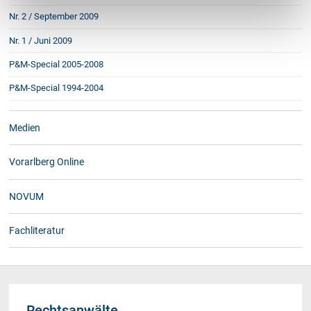
Nr. 2 / September 2009
Nr. 1 / Juni 2009
P&M-Special 2005-2008
P&M-Special 1994-2004
Medien
Vorarlberg Online
NOVUM
Fachliteratur
Rechtsanwälte