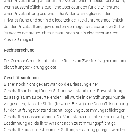
einer Privatstiftung ernsthaft in Zweifel ziehen, insbesondere dann,
wenn ausschließlich steuerliche Überlegungen für die Errichtung
einer Privatstiftung bestehen. Die Widerrufsmöglichkeit der
Privatstiftung und sohin die jederzeitige Rückführungsmöglichkeit
der der Privatstiftung gewidmeten Vermögensmasse an den Stifter
ist wegen der steuerlichen Belastungen nur in eingeschränktem
Ausmaß möglich.
Rechtsprechung
Der Oberste Gerichtshof hat eine Reihe von Zweifelsfragen rund um
die Stiftungserklärung gelöst.
Geschäftsordnung
Bisher noch nicht geklärt war, ob die Erlassung einer
Geschäftsordnung für den Stiftungsvorstand einer Privatstiftung
zulässig ist. Im zu beurteilenden Fall wurde in der Stiftungsurkunde
vorgesehen, dass die Stifter (bzw. der Beirat) eine Geschäftsordnung
für den Stiftungsvorstand (samt Regelung zustimmungspflichtiger
Geschäfte) erlassen können. Die Vorinstanzen lehnten eine derartige
Bestimmung ab, da ihrer Ansicht nach zustimmungspflichtige
Geschäfte ausschließlich in der Stiftungserklärung geregelt werden