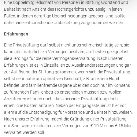
Eine Doppelmitgliedschaft von Personen in Stiftungsvorstand und
Beirat ist nach Ansicht des Höchstgerichts unzulässig. In jenen
Fällen, in denen derartige Überschneidungen gegeben sind, sollte
daher eine entsprechende Umbesetzung vorgenommen werden.
Erfahrungen
Eine Privatstiftung darf selbst nicht unternehmerisch tätig sein, sie
kann aber natürlich ein Vermögen besitzen, am besten geeignet ist
sie allerdings für die reine Vermögensverwaltung. Nach unseren
Erfahrungen ist es in Einzelfällen zu Auseinandersetzungen und gar
zur Auflösung der Stiftung gekommen, wenn sich die Privatstiftung
selbst sehr nahe am operativen Geschäft, z.B. an einem Hotel
befindet und familienfremde Organe über den doch nur im Konsens
zu führenden Familienbetrieb entscheiden müssen bzw. wollen.
Anzuführen ist auch noch, dass bei einer Privatstiftung doch
erhebliche Kosten anfallen. Neben der Eingangssteuer ist hier vor
allem auf die Entschädigung für Vorstände und Beiräte hinzuweisen.
Nach unserer Erfahrung macht die Gründung einer Privatstiftung
nur Sinn, wenn mindestens ein Vermögen von € 10 Mio. bis € 15 Mio.
verwaltet werden soll.