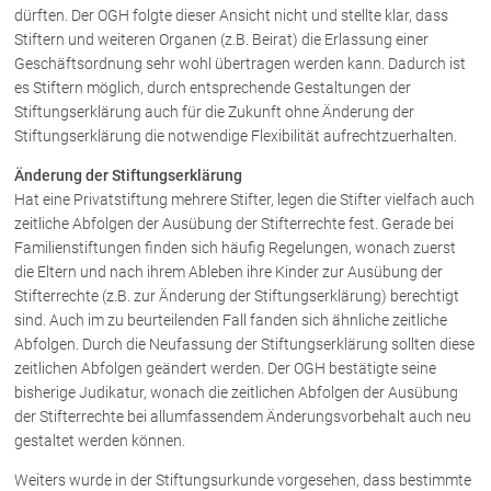
dürften. Der OGH folgte dieser Ansicht nicht und stellte klar, dass
Stiftern und weiteren Organen (z.B. Beirat) die Erlassung einer
Geschäftsordnung sehr wohl übertragen werden kann. Dadurch ist
es Stiftern möglich, durch entsprechende Gestaltungen der
Stiftungserklärung auch für die Zukunft ohne Änderung der
Stiftungserklärung die notwendige Flexibilität aufrechtzuerhalten.
Änderung der Stiftungserklärung
Hat eine Privatstiftung mehrere Stifter, legen die Stifter vielfach auch
zeitliche Abfolgen der Ausübung der Stifterrechte fest. Gerade bei
Familienstiftungen finden sich häufig Regelungen, wonach zuerst
die Eltern und nach ihrem Ableben ihre Kinder zur Ausübung der
Stifterrechte (z.B. zur Änderung der Stiftungserklärung) berechtigt
sind. Auch im zu beurteilenden Fall fanden sich ähnliche zeitliche
Abfolgen. Durch die Neufassung der Stiftungserklärung sollten diese
zeitlichen Abfolgen geändert werden. Der OGH bestätigte seine
bisherige Judikatur, wonach die zeitlichen Abfolgen der Ausübung
der Stifterrechte bei allumfassendem Änderungsvorbehalt auch neu
gestaltet werden können.
Weiters wurde in der Stiftungsurkunde vorgesehen, dass bestimmte