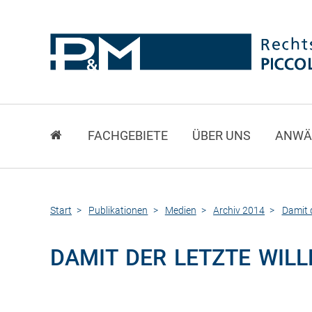
FACHGEBIETE
ÜBER UNS
ANWÄ
Start
Publikationen
Medien
Archiv 2014
Damit d
DAMIT DER LETZTE WIL