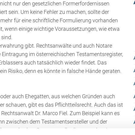
nicht nur den gesetzlichen Formerfordernissen
iert sein. Um keine Fehler zu machen, sollte der
ehr für eine schriftliche Formulierung vorhanden
it, wenn einige wichtige Voraussetzungen, wie etwa
 sind.
 Verwahrung gibt. Rechtsanwälte und auch Notare
ie Eintragung im österreichischen Testamentsregister,
blassers auch tatsächlich wieder findet. Das
in Risiko, denn es könnte in falsche Hände geraten.
e oder auch Ehegatten, aus welchen Gründen auch
r schauen, gibt es das Pflichtteilsrecht. Auch das ist
r Rechtsanwalt Dr. Marco Fiel. Zum Beispiel kann es
enn zwischen dem Testamentsersteller und der
 bestanden hat. Das muss allerdings erst bewiesen