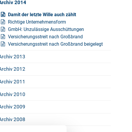
Archiv 2014
Damit der letzte Wille auch zählt
Richtige Unternehmensform
GmbH: Unzulässige Ausschüttungen
Versicherungsstreit nach Großbrand
Versicherungsstreit nach Großbrand beigelegt
Archiv 2013
Archiv 2012
Archiv 2011
Archiv 2010
Archiv 2009
Archiv 2008
Archiv 2007