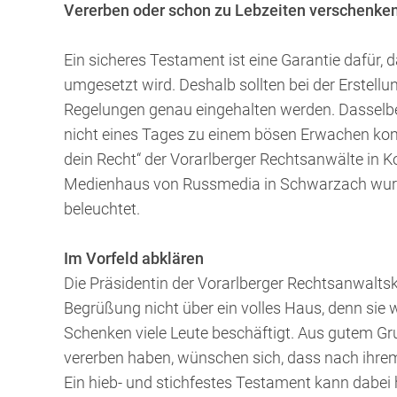
Vererben oder schon zu Lebzeiten verschenken
Ein sicheres Testament ist eine Garantie dafür, d
umgesetzt wird. Deshalb sollten bei der Erstellu
Regelungen genau eingehalten werden. Dasselbe 
nicht eines Tages zu einem bösen Erwachen ko
dein Recht“ der Vorarlberger Rechtsanwälte in K
Medienhaus von Russmedia in Schwarzach wurde
beleuchtet.
Im Vorfeld abklären
Die Präsidentin der Vorarlberger Rechtsanwaltska
Begrüßung nicht über ein volles Haus, denn sie w
Schenken viele Leute beschäftigt. Aus gutem Gr
vererben haben, wünschen sich, dass nach ihrem 
Ein hieb- und stichfestes Testament kann dabei 