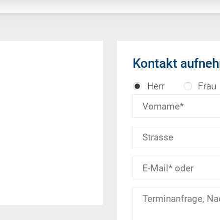
Kontakt aufne
Herr
Frau