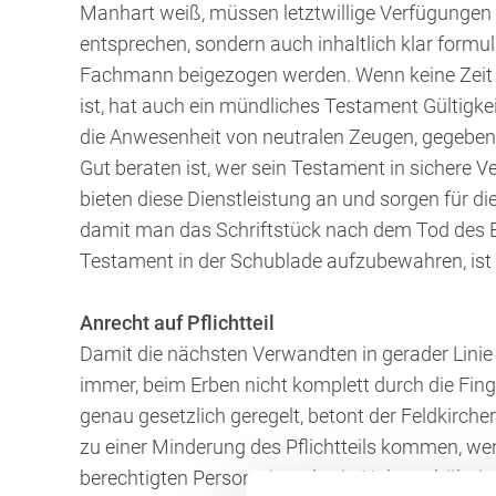
Manhart weiß, müssen letztwillige Verfügungen 
entsprechen, sondern auch inhaltlich klar formul
Fachmann beigezogen werden. Wenn keine Zeit m
ist, hat auch ein mündliches Testament Gültigke
die Anwesenheit von neutralen Zeugen, gegeben
Gut beraten ist, wer sein Testament in sichere
bieten diese Dienstleistung an und sorgen für d
damit man das Schriftstück nach dem Tod des Er
Testament in der Schublade aufzubewahren, ist e
Anrecht auf Pflichtteil
Damit die nächsten Verwandten in gerader Lini
immer, beim Erben nicht komplett durch die Finge
genau gesetzlich geregelt, betont der Feldkirche
zu einer Minderung des Pflichtteils kommen, w
berechtigten Person niemals ein Naheverhältnis