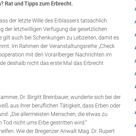
? Rat und Tipps zum Erbrecht.
ass der letzte Wille des Erblassers tatsächlich
ng der letztwilligen Verfügung die gesetzlichen
gilt auch bei Schenkungen zu Lebzeiten, damit es
mmt. Im Rahmen der Veranstaltungsreihe „Check
ooperation mit den Vorarlberger Nachrichten im
 deshalb nicht das erste Mal das Erbrecht
mmer, Dr. Birgitt Breinbauer, wunderte sich bei der
eiß aus ihrer beruflichen Tätigkeit, dass Erben oder
und: „Die allermeisten Menschen, die etwas zu
Tod nicht ums Erbe gestritten wird.“
helfen. Wie der Bregenzer Anwalt Mag. Dr. Rupert