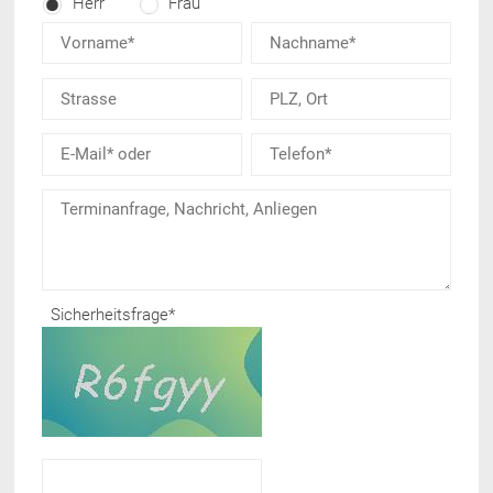
Herr
Frau
Sicherheitsfrage
*