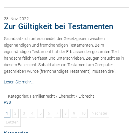
28. Nov. 2022
Zur Gültigkeit bei Testamenten
Grundsätzlich unterscheidet der Gesetzgeber zwischen
eigenhändigen und fremdhändigen Testamenten. Beim
eigenhändigen Testament hat der Erblasser den gesamten Text
handschriftlich verfasst und unterschrieben. Zeugen braucht es in
diesem Falle nicht. Sobald aber ein Testament am Computer
geschrieben wurde (fremdhändiges Testament), müssen drei...
Lesen Sie mehr...
Kategorien:
Familienrecht / Eherecht / Erbrecht
RSS
1
2
3
4
5
6
7
8
9
10
Nächster
Letzten