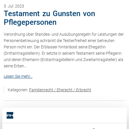
3. Jul. 2023
Testament zu Gunsten von
Pflegepersonen
Verordnung über Standes- und Ausübungsregeln für Leistungen der
Personenbetreuung schränkt die Testierfreiheit einer betreuten
Person nicht ein. Der Erblasser hinterlässt seine Ehegattin
(Drittantragstellerin). Er setzte in seinem Testament seine Pflegerin
und deren Ehemann (Erstantragstellerin und Zweitantragsteller) als
seine Erben...
Lesen Sie mehr...
Kategorien:
Familienrecht / Eherecht / Erbrecht
22. Mai. 2023
Vaterschaftsfeststellung bei
Verweigerung von DNA-Gutachten