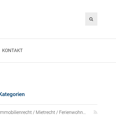
KONTAKT
Kategorien
Immobilienrecht / Mietrecht / Ferienwohnungen (268)