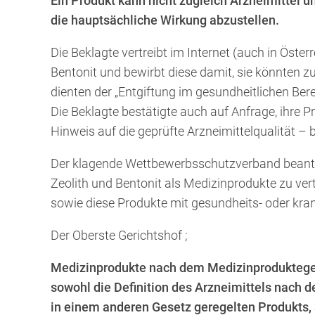
Ein Produkt kann nicht zugleich Arzneimittel u
die hauptsächliche Wirkung abzustellen.
Die Beklagte vertreibt im Internet (auch in Öste
Bentonit und bewirbt diese damit, sie könnten zu
dienten der „Entgiftung im gesundheitlichen Berei
Die Beklagte bestätigte auch auf Anfrage, ihre
Hinweis auf die geprüfte Arzneimittelqualität –
Der klagende Wettbewerbsschutzverband beantrag
Zeolith und Bentonit als Medizinprodukte zu vert
sowie diese Produkte mit gesundheits- oder kra
Der Oberste Gerichtshof ;
Medizinprodukte nach dem Medizinproduktegeset
sowohl die Definition des Arzneimittels nach d
in einem anderen Gesetz geregelten Produkts, 