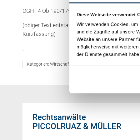
OGH | 4 Ob 190/17w
Diese Webseite verwendet 
Wir verwenden Cookies, um I
(obiger Text entstammt teilweise oder gänzlich
und die Zugriffe auf unsere 
Kurzfassung)
Website an unsere Partner fü
möglicherweise mit weiteren
.
der Dienste gesammelt habe
Kategorien:
Wirtschaftsrecht / Gesellschaftsrecht
,
Sonstig
Rechtsanwälte
PICCOLRUAZ & MÜLLER