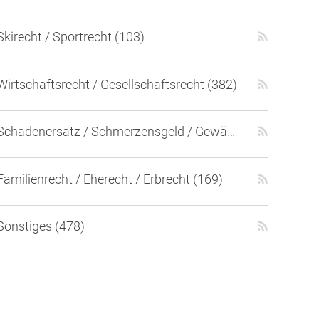
Skirecht / Sportrecht (103)
Wirtschaftsrecht / Gesellschaftsrecht (382)
Schadenersatz / Schmerzensgeld / Gewährleistung (417)
Familienrecht / Eherecht / Erbrecht (169)
Sonstiges (478)