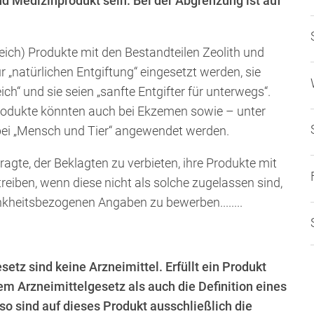
nd Medizinprodukt sein. Bei der Abgrenzung ist auf
rreich) Produkte mit den Bestandteilen Zeolith und
r „natürlichen Entgiftung“ eingesetzt werden, sie
ch“ und sie seien „sanfte Entgifter für unterwegs“.
 Produkte könnten auch bei Ekzemen sowie – unter
 bei „Mensch und Tier“ angewendet werden.
te, der Beklagten zu verbieten, ihre Produkte mit
reiben, wenn diese nicht als solche zugelassen sind,
nkheitsbezogenen Angaben zu bewerben........
z sind keine Arzneimittel. Erfüllt ein Produkt
em Arzneimittelgesetz als auch die Definition eines
so sind auf dieses Produkt ausschließlich die