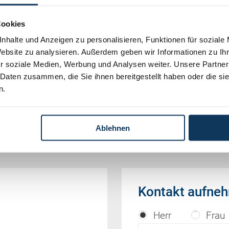
Cookies
nhalte und Anzeigen zu personalisieren, Funktionen für soziale
 aus der vom OGH veröffentlichten Entscheidungs-
Website zu analysieren. Außerdem geben wir Informationen zu I
r soziale Medien, Werbung und Analysen weiter. Unsere Partner
 Daten zusammen, die Sie ihnen bereitgestellt haben oder die s
n.
es
Ablehnen
Kontakt aufne
Herr
Frau