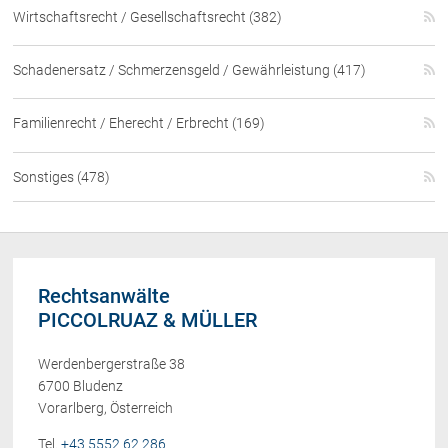
Wirtschaftsrecht / Gesellschaftsrecht (382)
Schadenersatz / Schmerzensgeld / Gewährleistung (417)
Familienrecht / Eherecht / Erbrecht (169)
Sonstiges (478)
Rechtsanwälte
PICCOLRUAZ & MÜLLER
Werdenbergerstraße 38
6700 Bludenz
Vorarlberg, Österreich
Tel.
+43 5552 62 286