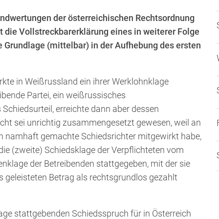
undwertungen der österreichischen Rechtsordnung
ie Vollstreckbarerklärung eines in weiterer Folge
e Grundlage (mittelbar) in der Aufhebung des ersten
rkte in Weißrussland ein ihrer Werklohnklage
ibende Partei, ein weißrussisches
 Schiedsurteil, erreichte dann aber dessen
cht sei unrichtig zusammengesetzt gewesen, weil an
ten namhaft gemachte Schiedsrichter mitgewirkt habe,
die (zweite) Schiedsklage der Verpflichteten vom
klage der Betreibenden stattgegeben, mit der sie
geleisteten Betrag als rechtsgrundlos gezahlt
age stattgebenden Schiedsspruch für in Österreich