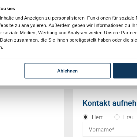
Cookies
nhalte und Anzeigen zu personalisieren, Funktionen für soziale
Website zu analysieren. Außerdem geben wir Informationen zu I
 aus der vom OGH veröffentlichten Entscheidungs-
r soziale Medien, Werbung und Analysen weiter. Unsere Partner
)
 Daten zusammen, die Sie ihnen bereitgestellt haben oder die s
n.
Ablehnen
Kontakt aufne
Herr
Frau