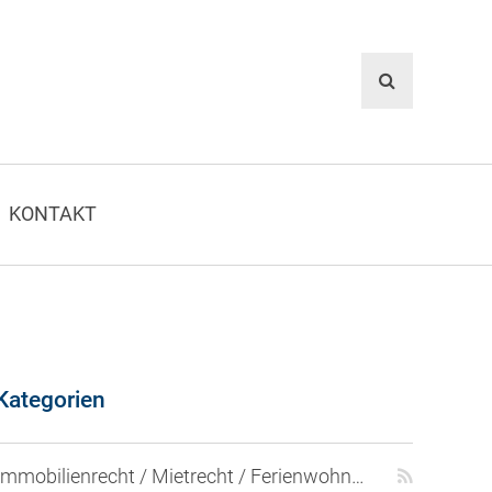
KONTAKT
Kategorien
Immobilienrecht / Mietrecht / Ferienwohnungen (268)