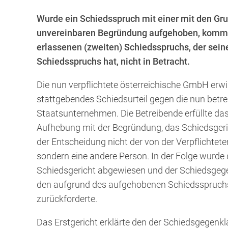
Wurde ein Schiedsspruch mit einer mit den Gr
unvereinbaren Begründung aufgehoben, kommt d
erlassenen (zweiten) Schiedsspruchs, der sein
Schiedsspruchs hat, nicht in Betracht.
Die nun verpflichtete österreichische GmbH erwi
stattgebendes Schiedsurteil gegen die nun betre
Staatsunternehmen. Die Betreibende erfüllte das
Aufhebung mit der Begründung, das Schiedsgeri
der Entscheidung nicht der von der Verpflichte
sondern eine andere Person. In der Folge wurde 
Schiedsgericht abgewiesen und der Schiedsgegen
den aufgrund des aufgehobenen Schiedsspruchs 
zurückforderte.
Das Erstgericht erklärte den der Schiedsgegenkl