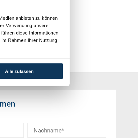
 Medien anbieten zu können
hrer Verwendung unserer
 führen diese Informationen
ie im Rahmen Ihrer Nutzung
Alle zulassen
hmen