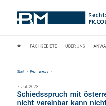
FACHGEBIETE
ÜBER UNS
ANWÄ
Start
Rechtsnews
7. Jul. 2022
Schiedsspruch mit österr
nicht vereinbar kann nich