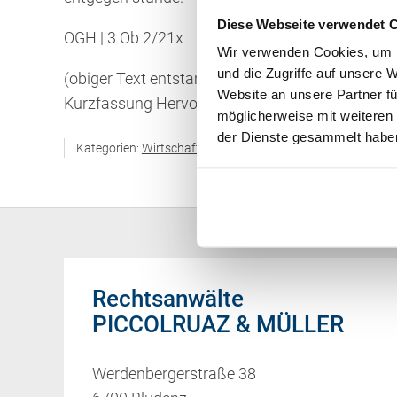
Diese Webseite verwendet 
OGH | 3 Ob 2/21x
Wir verwenden Cookies, um I
und die Zugriffe auf unsere 
(obiger Text entstammt teilweise oder gänzlich
Website an unsere Partner fü
Kurzfassung Hervorhebungen bisweilen von uns
möglicherweise mit weiteren
der Dienste gesammelt habe
Kategorien:
Wirtschaftsrecht / Gesellschaftsrecht
Rechtsanwälte
PICCOLRUAZ & MÜLLER
Werdenbergerstraße 38