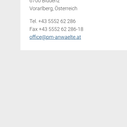
6700 Bludenz
Vorarlberg, Österreich
Tel.
+43 5552 62 286
Fax +43 5552 62 286-18
office@pm-anwaelte.at