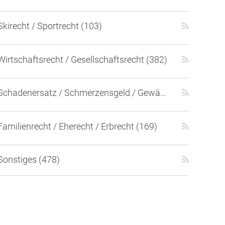
Skirecht / Sportrecht (103)
Wirtschaftsrecht / Gesellschaftsrecht (382)
Schadenersatz / Schmerzensgeld / Gewährleistung (417)
Familienrecht / Eherecht / Erbrecht (169)
Sonstiges (478)