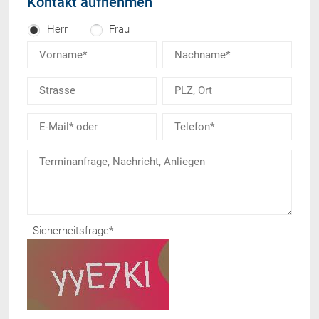
Kontakt aufnehmen
Herr
Frau
Sicherheitsfrage
*