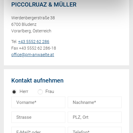
PICCOLRUAZ & MÜLLER
Werdenbergerstraße 38
6700 Bludenz
Vorarlberg, Österreich
Tel.
+43 5552 62 286
Fax +43 5552 62 286-18
office@pm-anwaelte.at
Kontakt aufnehmen
Herr
Frau