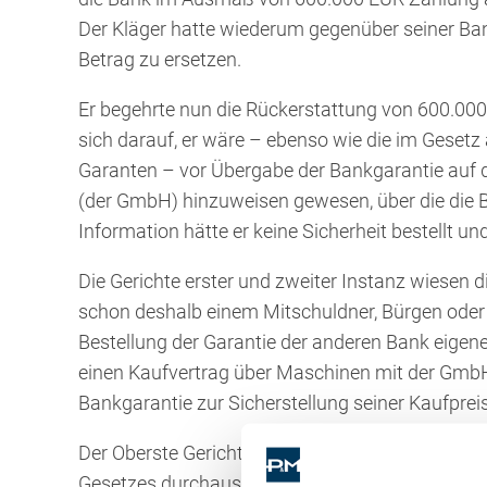
Der Kläger hatte wiederum gegenüber seiner Bank
Betrag zu ersetzen.
Er begehrte nun die Rückerstattung von 600.00
sich darauf, er wäre – ebenso wie die im Geset
Garanten – vor Übergabe der Bankgarantie auf d
(der GmbH) hinzuweisen gewesen, über die die Ba
Information hätte er keine Sicherheit bestellt und
Die Gerichte erster und zweiter Instanz wiesen 
schon deshalb einem Mitschuldner, Bürgen oder G
Bestellung der Garantie der anderen Bank eigene 
einen Kaufvertrag über Maschinen mit der Gm
Bankgarantie zur Sicherstellung seiner Kaufprei
Der Oberste Gerichtshof sprach hingegen aus, da
Gesetzes durchaus den gleichen Schutz genießt w