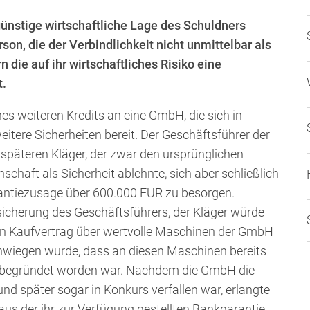
günstige wirtschaftliche Lage des Schuldners
on, die der Verbindlichkeit nicht unmittelbar als
n die auf ihr wirtschaftliches Risiko eine
t.
s weiteren Kredits an eine GmbH, die sich in
eitere Sicherheiten bereit. Der Geschäftsführer der
späteren Kläger, der zwar den ursprünglichen
haft als Sicherheit ablehnte, sich aber schließlich
arantiezusage über 600.000 EUR zu besorgen.
icherung des Geschäftsführers, der Kläger würde
ein Kaufvertrag über wertvolle Maschinen der GmbH
chwiegen wurde, dass an diesen Maschinen bereits
 begründet worden war. Nachdem die GmbH die
und später sogar in Konkurs verfallen war, erlangte
s der ihr zur Verfügung gestellten Bankgarantie.