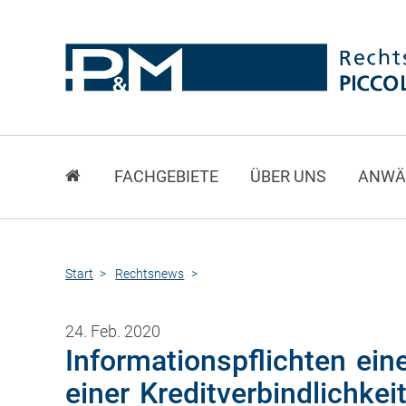
FACHGEBIETE
ÜBER UNS
ANWÄ
Start
Rechtsnews
24. Feb. 2020
Informationspflichten ein
einer Kreditverbindlichkei