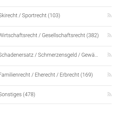
Skirecht / Sportrecht (103)
Wirtschaftsrecht / Gesellschaftsrecht (382)
Schadenersatz / Schmerzensgeld / Gewährleistung (417)
Familienrecht / Eherecht / Erbrecht (169)
Sonstiges (478)