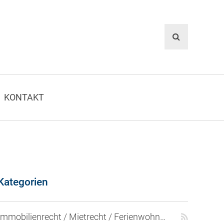
KONTAKT
Kategorien
Immobilienrecht / Mietrecht / Ferienwohnungen (268)