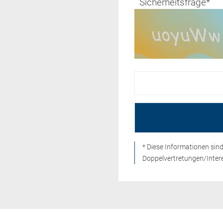
Sicherheitsfrage
*
* Diese Informationen si
Doppelvertretungen/Intere