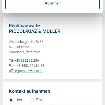
Ablehnen
Rechtsanwälte
PICCOLRUAZ & MÜLLER
Werdenbergerstraße 38
6700 Bludenz
Vorarlberg, Österreich
Tel.
+43 5552 62 286
Fax +43 5552 62 286-18
office@pm-anwaelte.at
Kontakt aufnehmen
Herr
Frau