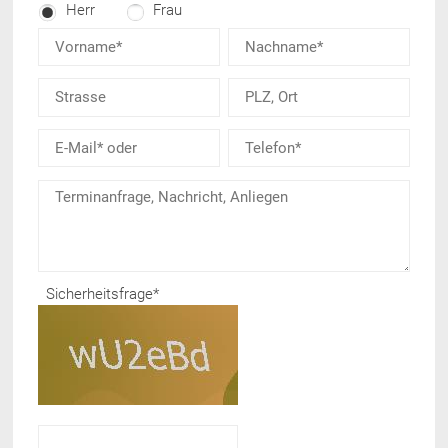
Herr
Frau
Sicherheitsfrage
*