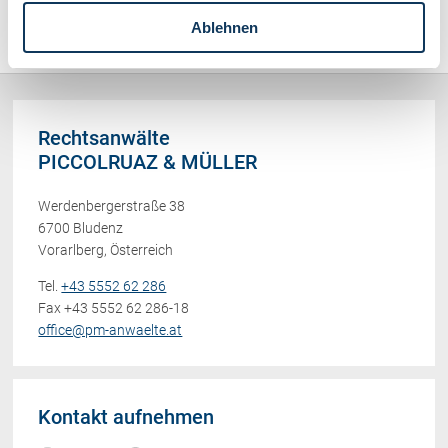
Sonstiges (478)
Ablehnen
Rechtsanwälte
PICCOLRUAZ & MÜLLER
Werdenbergerstraße 38
6700 Bludenz
Vorarlberg, Österreich
Tel.
+43 5552 62 286
Fax +43 5552 62 286-18
office@pm-anwaelte.at
Kontakt aufnehmen