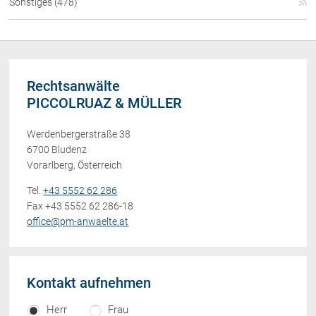
Sonstiges (478)
Rechtsanwälte
PICCOLRUAZ & MÜLLER
Werdenbergerstraße 38
6700 Bludenz
Vorarlberg, Österreich
Tel.
+43 5552 62 286
Fax +43 5552 62 286-18
office@pm-anwaelte.at
Kontakt aufnehmen
Herr
Frau