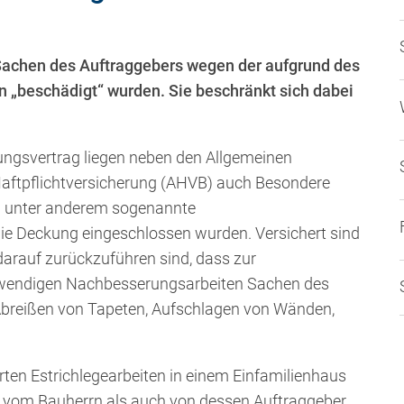
Sachen des Auftraggebers wegen der aufgrund des
„beschädigt“ wurden. Sie beschränkt sich dabei
ngsvertrag liegen neben den Allgemeinen
Haftpflichtversicherung (AHVB) auch Besondere
n unter anderem sogenannte
ie Deckung eingeschlossen wurden. Versichert sind
arauf zurückzuführen sind, dass zur
twendigen Nachbesserungsarbeiten Sachen des
breißen von Tapeten, Aufschlagen von Wänden,
en Estrichlegearbeiten in einem Einfamilienhaus
 vom Bauherrn als auch von dessen Auftraggeber