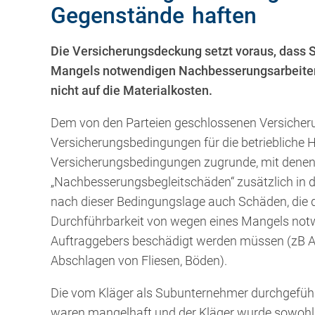
Gegenstände haften
Die Versicherungsdeckung setzt voraus, dass 
Mangels notwendigen Nachbesserungsarbeiten 
nicht auf die Materialkosten.
Dem von den Parteien geschlossenen Versicheru
Versicherungsbedingungen für die betriebliche 
Versicherungsbedingungen zugrunde, mit dene
„Nachbesserungsbegleitschäden“ zusätzlich in d
nach dieser Bedingungslage auch Schäden, die d
Durchführbarkeit von wegen eines Mangels no
Auftraggebers beschädigt werden müssen (zB A
Abschlagen von Fliesen, Böden).
Die vom Kläger als Subunternehmer durchgeführt
waren mangelhaft und der Kläger wurde sowohl