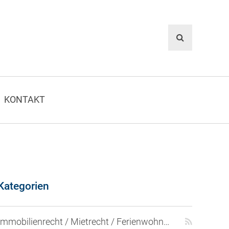
KONTAKT
Kategorien
Immobilienrecht / Mietrecht / Ferienwohnungen (268)