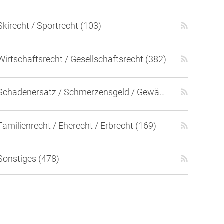
Skirecht / Sportrecht (103)
Wirtschaftsrecht / Gesellschaftsrecht (382)
Schadenersatz / Schmerzensgeld / Gewährleistung (417)
Familienrecht / Eherecht / Erbrecht (169)
Sonstiges (478)