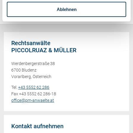
Sonstiges (478)
Ablehnen
Rechtsanwälte
PICCOLRUAZ & MÜLLER
Werdenbergerstraße 38
6700 Bludenz
Vorarlberg, Österreich
Tel.
+43 5552 62 286
Fax +43 5552 62 286-18
office@pm-anwaelte.at
Kontakt aufnehmen