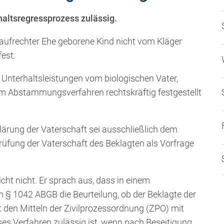
haltsregressprozess zulässig.
d aufrechter Ehe geborene Kind nicht vom Kläger
est.
 Unterhaltsleistungen vom biologischen Vater,
em Abstammungsverfahren rechtskräftig festgestellt
lärung der Vaterschaft sei ausschließlich dem
fung der Vaterschaft des Beklagten als Vorfrage
icht nicht. Er sprach aus, dass in einem
 § 1042 ABGB die Beurteilung, ob der Beklagte der
it den Mitteln der Zivilprozessordnung (ZPO) mit
es Verfahren zulässig ist, wenn nach Beseitigung