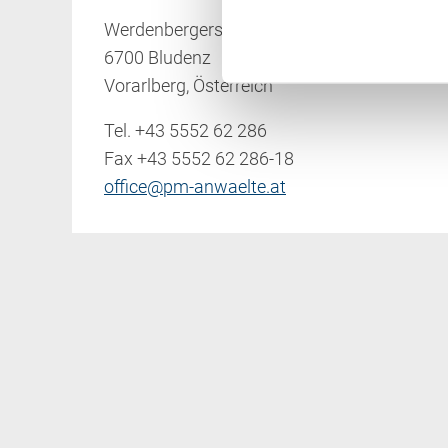
Werdenbergerstraße 38
6700 Bludenz
Vorarlberg, Österreich
Tel.
+43 5552 62 286
Fax +43 5552 62 286-18
office@pm-anwaelte.at