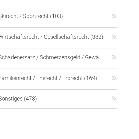
Skirecht / Sportrecht (103)
Wirtschaftsrecht / Gesellschaftsrecht (382)
Schadenersatz / Schmerzensgeld / Gewährleistung (417)
Familienrecht / Eherecht / Erbrecht (169)
Sonstiges (478)