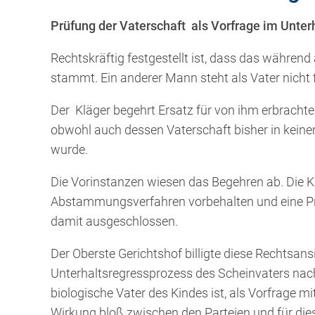
Prüfung der Vaterschaft als Vorfrage im Unter
Rechtskräftig festgestellt ist, dass das währen
stammt. Ein anderer Mann steht als Vater nicht f
Der Kläger begehrt Ersatz für von ihm erbrachte
obwohl auch dessen Vaterschaft bisher in kein
wurde.
Die Vorinstanzen wiesen das Begehren ab. Die K
Abstammungsverfahren vorbehalten und eine Prü
damit ausgeschlossen.
Der Oberste Gerichtshof billigte diese Rechtsans
Unterhaltsregressprozess des Scheinvaters nach
biologische Vater des Kindes ist, als Vorfrage m
Wirkung bloß zwischen den Parteien und für dies