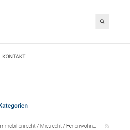
KONTAKT
Kategorien
Immobilienrecht / Mietrecht / Ferienwohnungen (268)