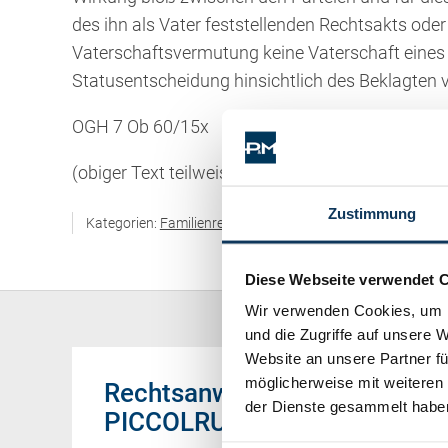
des ihn als Vater feststellenden Rechtsakts ode
Vaterschaftsvermutung keine Vaterschaft eines
Statusentscheidung hinsichtlich des Beklagten v
OGH 7 Ob 60/15x
(obiger Text teilweise oder gänzlich aus der vo
Zustimmung
Kategorien:
Familienrecht / Eherecht / Erbrecht
Diese Webseite verwendet 
Wir verwenden Cookies, um I
und die Zugriffe auf unsere 
Website an unsere Partner fü
möglicherweise mit weiteren
Rechtsanwälte
der Dienste gesammelt habe
PICCOLRUAZ & MÜLLER