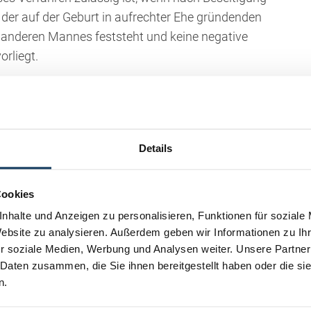
r der auf der Geburt in aufrechter Ehe gründenden
 anderen Mannes feststeht und keine negative
orliegt.
m OGH veröffentlichten Kurzfassung)
Details
Cookies
nhalte und Anzeigen zu personalisieren, Funktionen für soziale
Website zu analysieren. Außerdem geben wir Informationen zu I
r soziale Medien, Werbung und Analysen weiter. Unsere Partner
 Daten zusammen, die Sie ihnen bereitgestellt haben oder die s
Kontakt aufne
n.
Herr
Frau