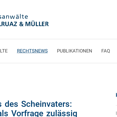
LTE
RECHTSNEWS
PUBLIKATIONEN
FAQ
s des Scheinvaters:
als Vorfrage zulässig