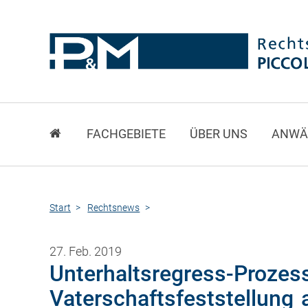
FACHGEBIETE
ÜBER UNS
ANWÄ
Start
Rechtsnews
27. Feb. 2019
Unterhaltsregress-Prozes
Vaterschaftsfeststellung 