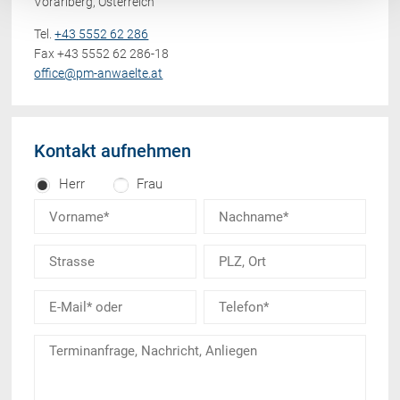
Vorarlberg, Österreich
Tel.
+43 5552 62 286
Fax +43 5552 62 286-18
office@pm-anwaelte.at
Kontakt aufnehmen
Herr
Frau